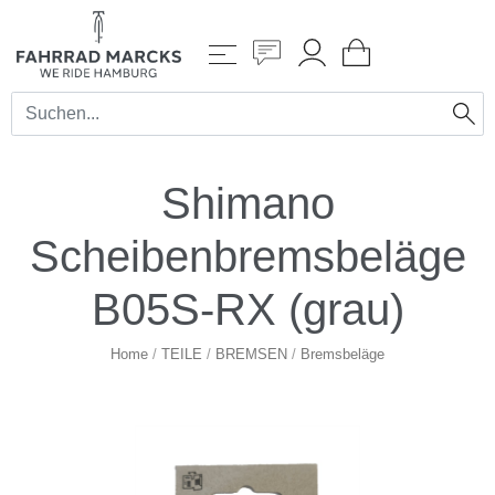
Shimano
Scheibenbremsbeläge
B05S-RX (grau)
Home
/
TEILE
/
BREMSEN
/
Bremsbeläge