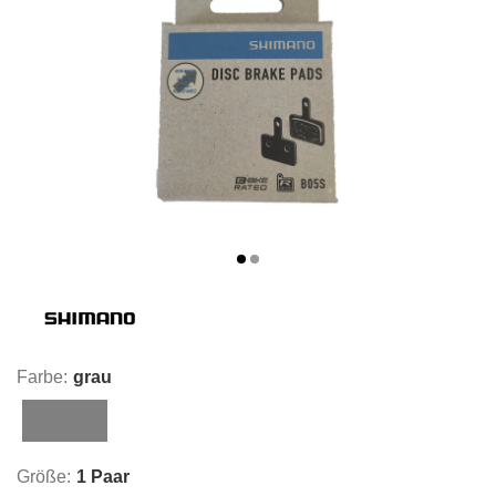
Farbe:
grau
grau
Größe:
1 Paar