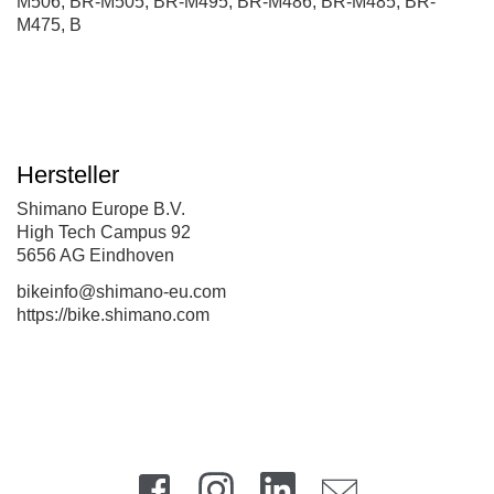
M506, BR-M505, BR-M495, BR-M486, BR-M485, BR-
M475, B
Hersteller
Shimano Europe B.V.
High Tech Campus 92
5656 AG Eindhoven
bikeinfo@shimano-eu.com
https://bike.shimano.com