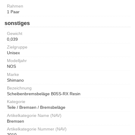
Rahmen
1 Paar
sonstiges
Gewicht
0,039
Zielgruppe
Unisex
Modelljahr
NOS
Marke
Shimano
Bezeichnung
Scheibenbremsbeläge B05S-RX Resin
Kategorie
Teile / Bremsen / Bremsbeläge
Artikelkategorie Name (NAV)
Bremsen
Artikelkategorie Nummer (NAV)
2010