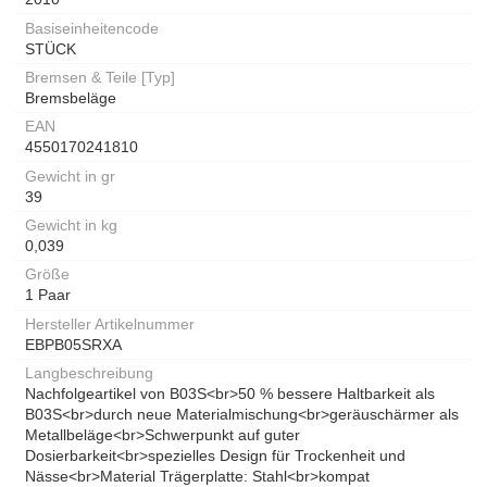
Basiseinheitencode
STÜCK
Bremsen & Teile [Typ]
Bremsbeläge
EAN
4550170241810
Gewicht in gr
39
Gewicht in kg
0,039
Größe
1 Paar
Hersteller Artikelnummer
EBPB05SRXA
Langbeschreibung
Nachfolgeartikel von B03S<br>50 % bessere Haltbarkeit als
B03S<br>durch neue Materialmischung<br>geräuschärmer als
Metallbeläge<br>Schwerpunkt auf guter
Dosierbarkeit<br>spezielles Design für Trockenheit und
Nässe<br>Material Trägerplatte: Stahl<br>kompat