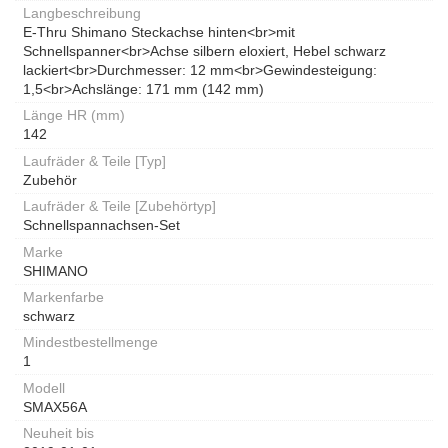
Langbeschreibung
E-Thru Shimano Steckachse hinten<br>mit
Schnellspanner<br>Achse silbern eloxiert, Hebel schwarz
lackiert<br>Durchmesser: 12 mm<br>Gewindesteigung:
1,5<br>Achslänge: 171 mm (142 mm)
Länge HR (mm)
142
Laufräder & Teile [Typ]
Zubehör
Laufräder & Teile [Zubehörtyp]
Schnellspannachsen-Set
Marke
SHIMANO
Markenfarbe
schwarz
Mindestbestellmenge
1
Modell
SMAX56A
Neuheit bis