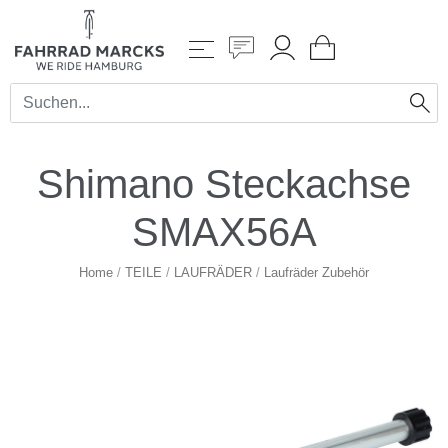
Shimano Steckachse
SMAX56A
Home
/
TEILE
/
LAUFRÄDER
/
Laufräder Zubehör