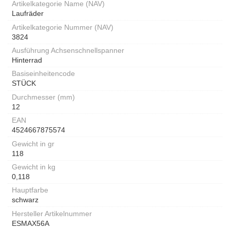
Artikelkategorie Name (NAV)
Laufräder
Artikelkategorie Nummer (NAV)
3824
Ausführung Achsenschnellspanner
Hinterrad
Basiseinheitencode
STÜCK
Durchmesser (mm)
12
EAN
4524667875574
Gewicht in gr
118
Gewicht in kg
0,118
Hauptfarbe
schwarz
Hersteller Artikelnummer
ESMAX56A