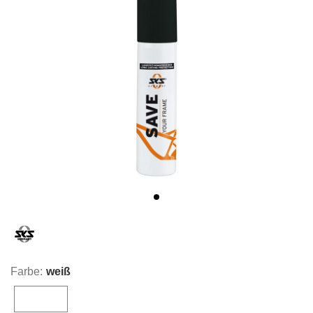
Farbe:
weiß
weiß