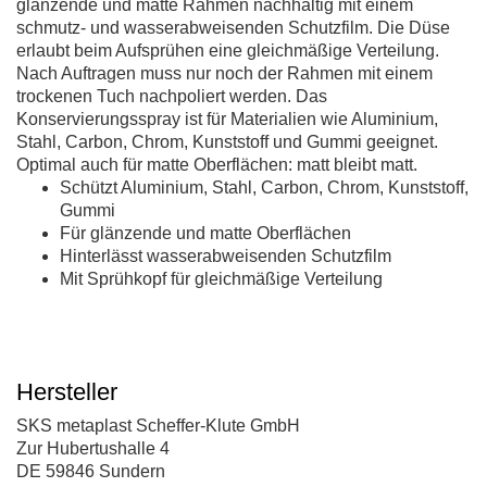
glänzende und matte Rahmen nachhaltig mit einem
schmutz- und wasserabweisenden Schutzfilm. Die Düse
erlaubt beim Aufsprühen eine gleichmäßige Verteilung.
Nach Auftragen muss nur noch der Rahmen mit einem
trockenen Tuch nachpoliert werden. Das
Konservierungsspray ist für Materialien wie Aluminium,
Stahl, Carbon, Chrom, Kunststoff und Gummi geeignet.
Optimal auch für matte Oberflächen: matt bleibt matt.
Schützt Aluminium, Stahl, Carbon, Chrom, Kunststoff,
Gummi
Für glänzende und matte Oberflächen
Hinterlässt wasserabweisenden Schutzfilm
Mit Sprühkopf für gleichmäßige Verteilung
Hersteller
SKS metaplast Scheffer-Klute GmbH
Zur Hubertushalle 4
DE 59846 Sundern