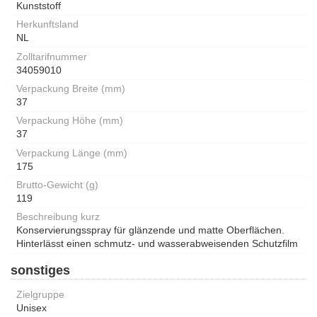
Kunststoff
Herkunftsland
NL
Zolltarifnummer
34059010
Verpackung Breite (mm)
37
Verpackung Höhe (mm)
37
Verpackung Länge (mm)
175
Brutto-Gewicht (g)
119
Beschreibung kurz
Konservierungsspray für glänzende und matte Oberflächen.
Hinterlässt einen schmutz- und wasserabweisenden Schutzfilm
sonstiges
Zielgruppe
Unisex