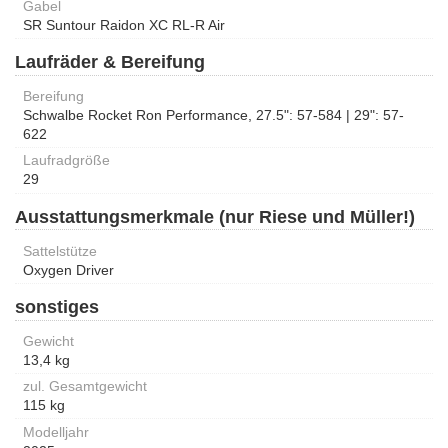
Gabel
SR Suntour Raidon XC RL-R Air
Laufräder & Bereifung
Bereifung
Schwalbe Rocket Ron Performance, 27.5": 57-584 | 29": 57-
622
Laufradgröße
29
Ausstattungsmerkmale (nur Riese und Müller!)
Sattelstütze
Oxygen Driver
sonstiges
Gewicht
13,4 kg
zul. Gesamtgewicht
115 kg
Modelljahr