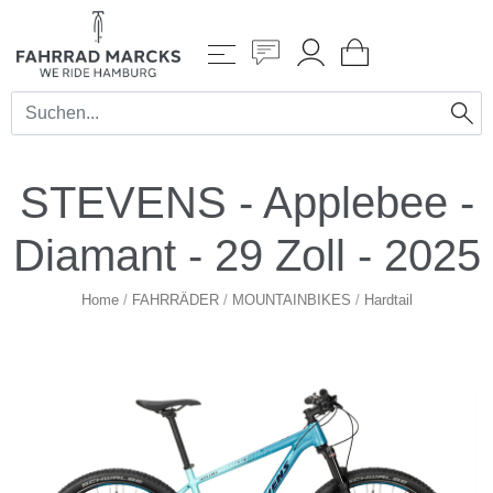
STEVENS - Applebee -
Diamant - 29 Zoll - 2025
Home
/
FAHRRÄDER
/
MOUNTAINBIKES
/
Hardtail