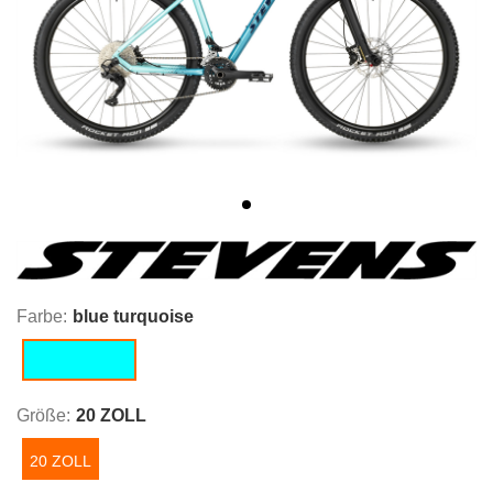
Farbe:
blue turquoise
blue turquoise
Größe:
20 ZOLL
20 ZOLL