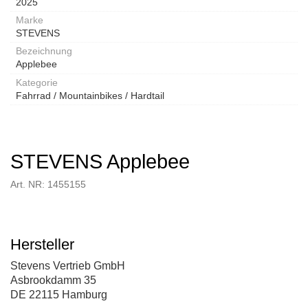
2025
Marke
STEVENS
Bezeichnung
Applebee
Kategorie
Fahrrad / Mountainbikes / Hardtail
STEVENS Applebee
Art. NR: 1455155
Hersteller
Stevens Vertrieb GmbH
Asbrookdamm 35
DE 22115 Hamburg