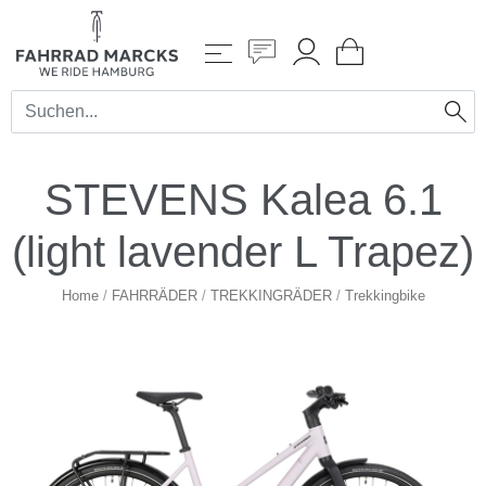
STEVENS Kalea 6.1
(light lavender L Trapez)
Home
/
FAHRRÄDER
/
TREKKINGRÄDER
/
Trekkingbike