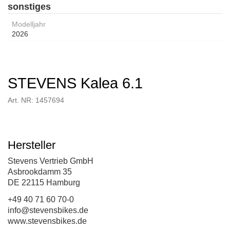
sonstiges
Modelljahr
2026
STEVENS Kalea 6.1
Art. NR: 1457694
Hersteller
Stevens Vertrieb GmbH
Asbrookdamm 35
DE 22115 Hamburg
+49 40 71 60 70-0
info@stevensbikes.de
www.stevensbikes.de