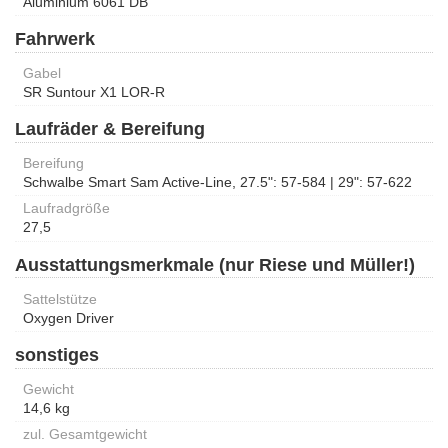
Aluminium 6061 DB
Fahrwerk
Gabel
SR Suntour X1 LOR-R
Laufräder & Bereifung
Bereifung
Schwalbe Smart Sam Active-Line, 27.5": 57-584 | 29": 57-622
Laufradgröße
27,5
Ausstattungsmerkmale (nur Riese und Müller!)
Sattelstütze
Oxygen Driver
sonstiges
Gewicht
14,6 kg
zul. Gesamtgewicht