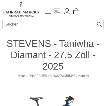
STEVENS - Taniwha -
Diamant - 27,5 Zoll -
2025
Home
/
FAHRRÄDER
/
MOUNTAINBIKES
/
Hardtail