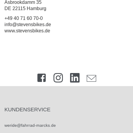
Asbrookdamm 35
DE 22115 Hamburg
+49 40 71 60 70-0
info@stevensbikes.de
www.stevensbikes.de
KUNDENSERVICE
weride@fahrrad-marcks.de