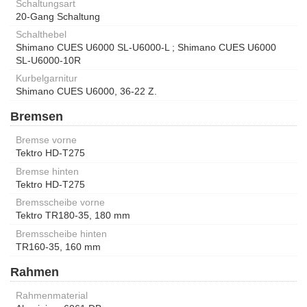
Schaltungsart
20-Gang Schaltung
Schalthebel
Shimano CUES U6000 SL-U6000-L ; Shimano CUES U6000
SL-U6000-10R
Kurbelgarnitur
Shimano CUES U6000, 36-22 Z.
Bremsen
Bremse vorne
Tektro HD-T275
Bremse hinten
Tektro HD-T275
Bremsscheibe vorne
Tektro TR180-35, 180 mm
Bremsscheibe hinten
TR160-35, 160 mm
Rahmen
Rahmenmaterial