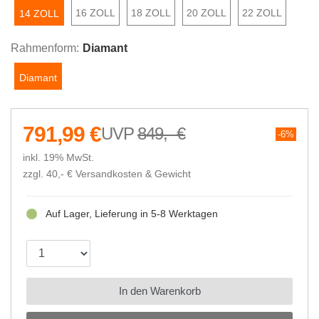
16 ZOLL
18 ZOLL
20 ZOLL
22 ZOLL
14 ZOLL
Rahmenform:
Diamant
Diamant
791,99 €
849,- €
6%
inkl. 19% MwSt.
zzgl. 40,- €
Versandkosten & Gewicht
Auf Lager, Lieferung in 5-8 Werktagen
In den Warenkorb