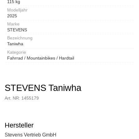
115 kg
Modelljahr
2025
Marke
STEVENS
Bezeichnung
Taniwha
Kategorie
Fahrrad / Mountainbikes / Hardtail
STEVENS Taniwha
Art. NR: 1455179
Hersteller
Stevens Vertrieb GmbH