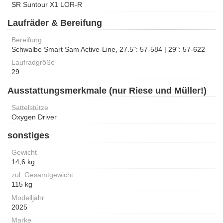
SR Suntour X1 LOR-R
Laufräder & Bereifung
Bereifung
Schwalbe Smart Sam Active-Line, 27.5": 57-584 | 29": 57-622
Laufradgröße
29
Ausstattungsmerkmale (nur Riese und Müller!)
Sattelstütze
Oxygen Driver
sonstiges
Gewicht
14,6 kg
zul. Gesamtgewicht
115 kg
Modelljahr
2025
Marke