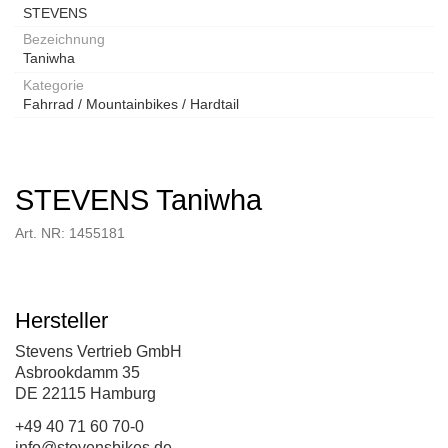
STEVENS
Bezeichnung
Taniwha
Kategorie
Fahrrad / Mountainbikes / Hardtail
STEVENS Taniwha
Art. NR: 1455181
Hersteller
Stevens Vertrieb GmbH
Asbrookdamm 35
DE 22115 Hamburg
+49 40 71 60 70-0
info@stevensbikes.de