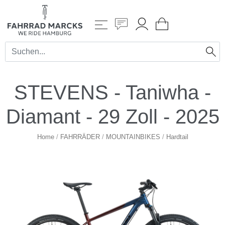
STEVENS - Taniwha -
Diamant - 29 Zoll - 2025
Home
/
FAHRRÄDER
/
MOUNTAINBIKES
/
Hardtail