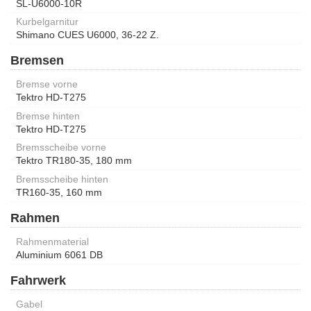
SL-U6000-10R
Kurbelgarnitur
Shimano CUES U6000, 36-22 Z.
Bremsen
Bremse vorne
Tektro HD-T275
Bremse hinten
Tektro HD-T275
Bremsscheibe vorne
Tektro TR180-35, 180 mm
Bremsscheibe hinten
TR160-35, 160 mm
Rahmen
Rahmenmaterial
Aluminium 6061 DB
Fahrwerk
Gabel