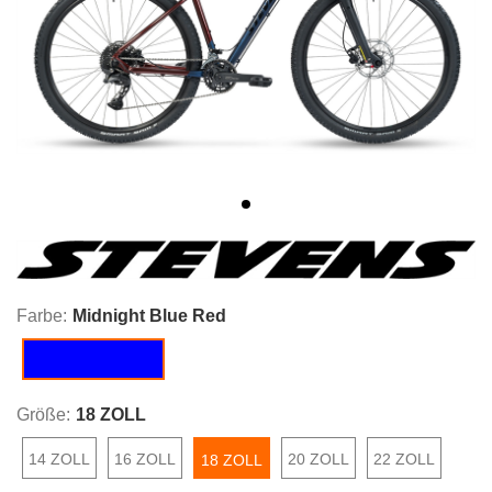
Farbe:
Midnight Blue Red
Midnight Blue Red
Größe:
18 ZOLL
14 ZOLL
16 ZOLL
20 ZOLL
22 ZOLL
18 ZOLL