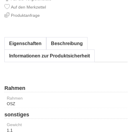
Auf den Merkzettel
Produktanfrage
Eigenschaften
Beschreibung
Informationen zur Produktsicherheit
Rahmen
Rahmen
OSZ
sonstiges
Gewicht
1,1