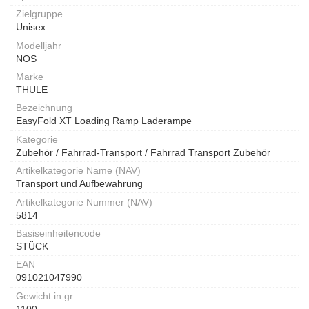
Zielgruppe
Unisex
Modelljahr
NOS
Marke
THULE
Bezeichnung
EasyFold XT Loading Ramp Laderampe
Kategorie
Zubehör / Fahrrad-Transport / Fahrrad Transport Zubehör
Artikelkategorie Name (NAV)
Transport und Aufbewahrung
Artikelkategorie Nummer (NAV)
5814
Basiseinheitencode
STÜCK
EAN
091021047990
Gewicht in gr
1100