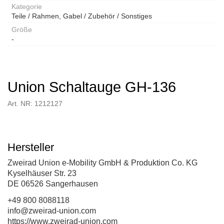
Kategorie
Teile / Rahmen, Gabel / Zubehör / Sonstiges
Größe
-
Union Schaltauge GH-136
Art. NR: 1212127
Hersteller
Zweirad Union e-Mobility GmbH & Produktion Co. KG
Kyselhäuser Str. 23
DE 06526 Sangerhausen
+49 800 8088118
info@zweirad-union.com
https://www.zweirad-union.com