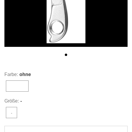
Farbe:
ohne
ohne
Größe:
-
-