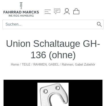
Union Schaltauge GH-
136 (ohne)
Home
/
TEILE
/
RAHMEN, GABEL
/
Rahmen, Gabel Zubehör