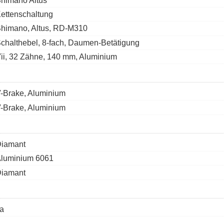
himano Altus
ettenschaltung
himano, Altus, RD-M310
chalthebel, 8-fach, Daumen-Betätigung
ii, 32 Zähne, 140 mm, Aluminium
-Brake, Aluminium
-Brake, Aluminium
iamant
luminium 6061
iamant
a