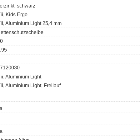
erzinkt, schwarz
ii, Kids Ergo
ii, Aluminium Light 25,4 mm
ettenschutzscheibe
0
,95
7120030
ii, Aluminium Light
ii, Aluminium Light, Freilauf
a
a