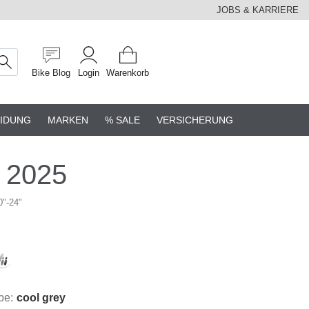
JOBS & KARRIERE
Bike Blog
Login
Warenkorb
IDUNG
MARKEN
% SALE
VERSICHERUNG
- 2025
0"-24"
be:
cool grey