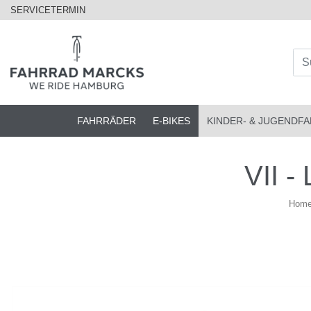
SERVICETERMIN
FAHRRÄDER
E-BIKES
KINDER- & JUGENDF
VII -
Hom