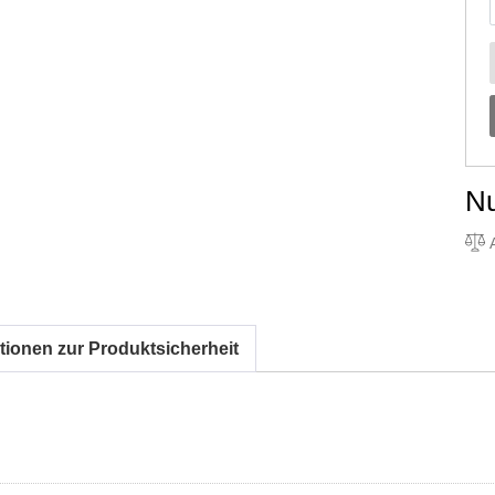
N
A
tionen zur Produktsicherheit