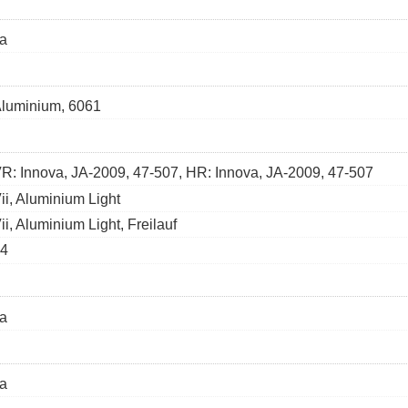
a
luminium, 6061
R: Innova, JA-2009, 47-507, HR: Innova, JA-2009, 47-507
ii, Aluminium Light
ii, Aluminium Light, Freilauf
4
a
a