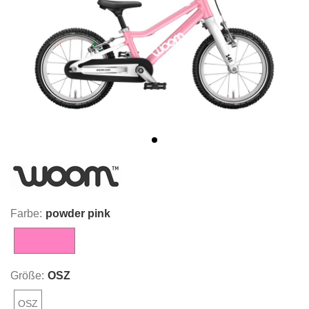
Farbe:
powder pink
powder pink
Größe:
OSZ
OSZ