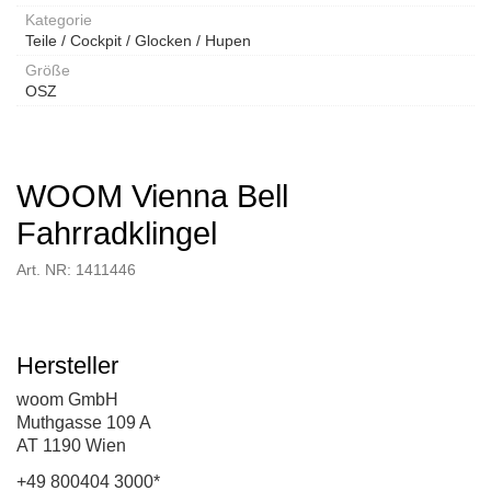
Kategorie
Teile / Cockpit / Glocken / Hupen
Größe
OSZ
WOOM Vienna Bell
Fahrradklingel
Art. NR: 1411446
Hersteller
woom GmbH
Muthgasse 109 A
AT 1190 Wien
+49 800404 3000*