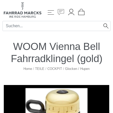
WOOM Vienna Bell
Fahrradklingel (gold)
Home
/
TEILE
/
COCKPIT
/
Glocken / Hupen