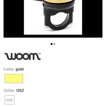
Farbe:
gold
gold
Größe:
OSZ
OSZ