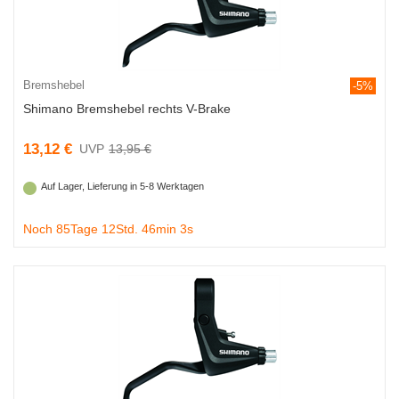
Bremshebel
-5%
Shimano Bremshebel rechts V-Brake
13,12 €
13,95 €
Auf Lager, Lieferung in 5-8 Werktagen
Noch 85Tage 12Std. 46min 2s