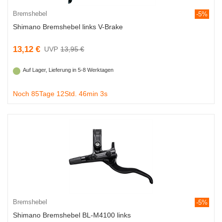
Bremshebel
-5%
Shimano Bremshebel links V-Brake
13,12 €
13,95 €
Auf Lager, Lieferung in 5-8 Werktagen
Noch 85Tage 12Std. 46min 2s
Bremshebel
-5%
Shimano Bremshebel BL-M4100 links