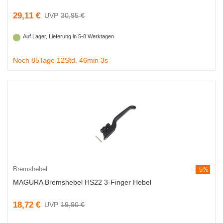
29,11 €
30,95 €
Auf Lager, Lieferung in 5-8 Werktagen
Noch 85Tage 12Std. 46min 2s
Bremshebel
-5%
MAGURA Bremshebel HS22 3-Finger Hebel
18,72 €
19,90 €