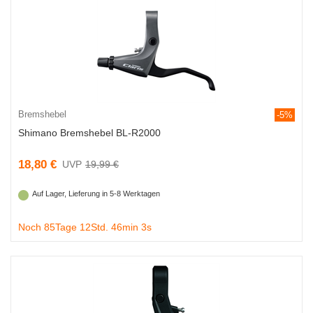
Bremshebel
-5%
Shimano Bremshebel BL-R2000
18,80 €
19,99 €
Auf Lager, Lieferung in 5-8 Werktagen
Noch 85Tage 12Std. 46min 2s