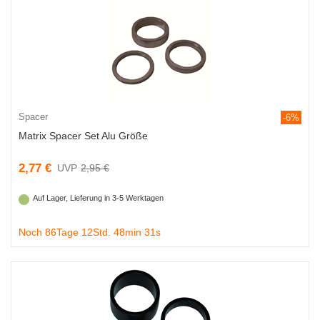
Spacer
-6%
Matrix Spacer Set Alu Größe
2,77 €
2,95 €
Auf Lager, Lieferung in 3-5 Werktagen
Noch 86Tage 12Std. 48min 30s