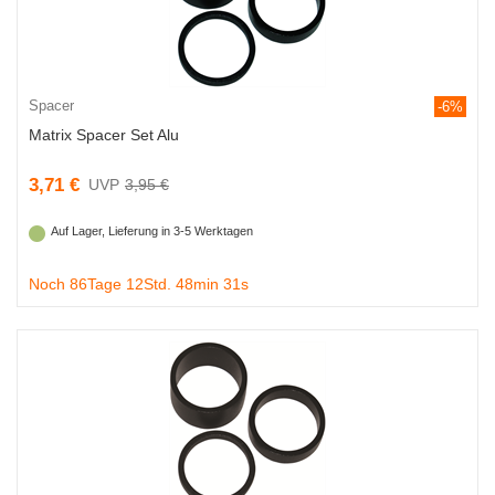
Spacer
-6%
Matrix Spacer Set Alu
3,71 €
3,95 €
Auf Lager, Lieferung in 3-5 Werktagen
Noch 86Tage 12Std. 48min 30s