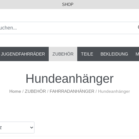
SHOP
& JUGENDFAHRRÄDER
ZUBEHÖR
TEILE
BEKLEIDUNG
M
Hundeanhänger
Home
/
ZUBEHÖR
/
FAHRRADANHÄNGER
/
Hundeanhänger