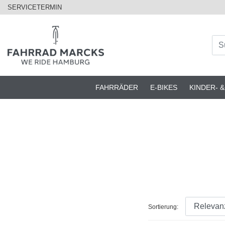
SERVICETERMIN
FAHRRÄDER
E-BIKES
KINDER- 
Sortierung: