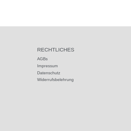
RECHTLICHES
AGBs
Impressum
Datenschutz
Widerrufsbelehrung