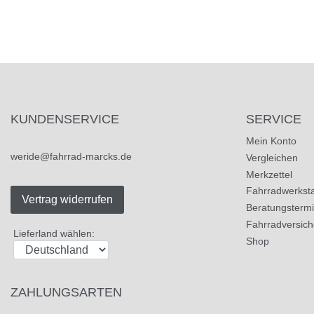
KUNDENSERVICE
SERVICE
Mein Konto
weride@fahrrad-marcks.de
Vergleichen
Merkzettel
Fahrradwerksta
Vertrag widerrufen
Beratungsterm
Fahrradversic
Lieferland wählen:
Shop
ZAHLUNGSARTEN