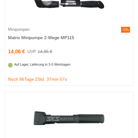
Minipumpen
-5%
Matrix Minipumpe 2-Wege MP115
14,06 €
14,95 €
Auf Lager, Lieferung in 3-5 Werktagen
Noch 86Tage 2Std. 37min 56s