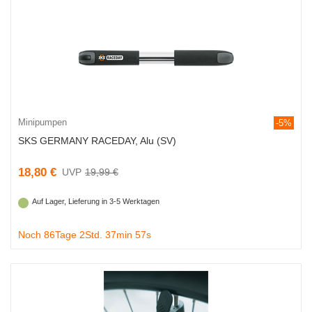
Minipumpen
-5%
SKS GERMANY RACEDAY, Alu (SV)
18,80 €
19,99 €
Auf Lager, Lieferung in 3-5 Werktagen
Noch 86Tage 2Std. 37min 56s