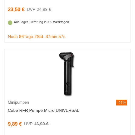
23,50 €
24,99 €
Auf Lager, Lieferung in 3-5 Werktagen
Noch 86Tage 2Std. 37min 56s
Minipumpen
-41%
Cube RFR Pumpe Micro UNIVERSAL
9,89 €
16,99 €