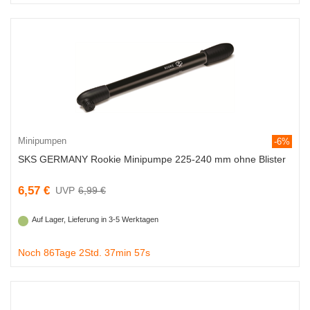
Minipumpen
-6%
SKS GERMANY Rookie Minipumpe 225-240 mm ohne Blister
6,57 €
6,99 €
Auf Lager, Lieferung in 3-5 Werktagen
Noch 86Tage 2Std. 37min 56s