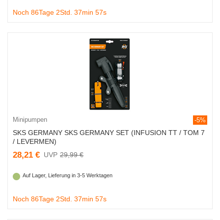
Noch 86Tage 2Std. 37min 56s
Minipumpen
-5%
SKS GERMANY SKS GERMANY SET (INFUSION TT / TOM 7
/ LEVERMEN)
28,21 €
29,99 €
Auf Lager, Lieferung in 3-5 Werktagen
Noch 86Tage 2Std. 37min 56s