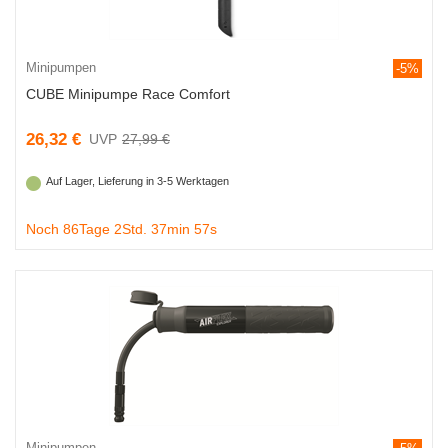
Minipumpen
-5%
CUBE Minipumpe Race Comfort
26,32 €
27,99 €
Auf Lager, Lieferung in 3-5 Werktagen
Noch 86Tage 2Std. 37min 56s
Minipumpen