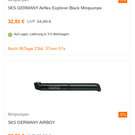
-5%
SKS GERMANY Airflex Explorer Black Minipumpe
32,91 €
34,99 €
Auf Lager, Lieferung in 3-5 Werktagen
Noch 86Tage 2Std. 37min 56s
Minipumpen
-5%
SKS GERMANY AIRBOY