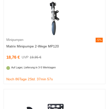
Minipumpen
-5%
Matrix Minipumpe 2-Wege MP120
18,76 €
19,95 €
Auf Lager, Lieferung in 3-5 Werktagen
Noch 86Tage 2Std. 37min 56s