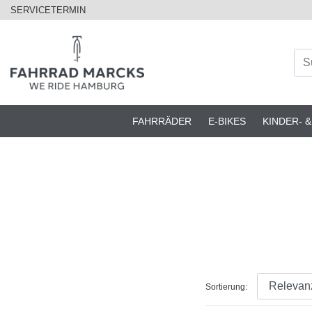
SERVICETERMIN
FAHRRÄDER
E-BIKES
KINDER- 
Sortierung: