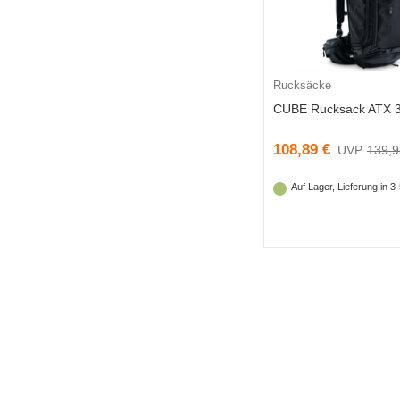
Rucksäcke
CUBE Rucksack ATX 
108,89 €
139,9
Auf Lager, Lieferung in 