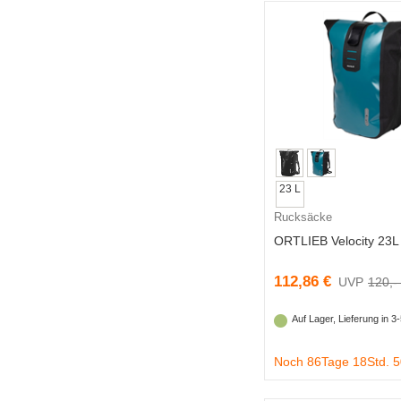
23 L
Rucksäcke
ORTLIEB Velocity 23L
112,86 €
120,-
Auf Lager, Lieferung in 
Noch 86Tage 18Std. 