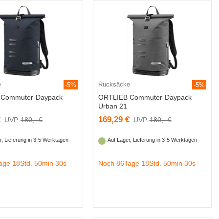
e
Rucksäcke
-5%
-5%
 Commuter-Daypack
ORTLIEB Commuter-Daypack
Urban 21
€
169,29 €
180,- €
180,- €
r, Lieferung in 3-5 Werktagen
Auf Lager, Lieferung in 3-5 Werktagen
age 18Std. 50min 29s
Noch 86Tage 18Std. 50min 29s