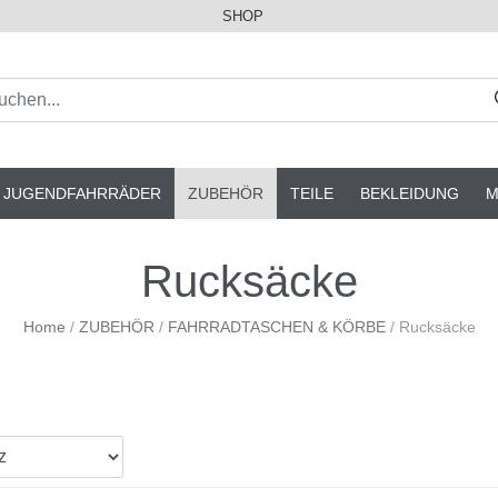
SHOP
& JUGENDFAHRRÄDER
ZUBEHÖR
TEILE
BEKLEIDUNG
M
Rucksäcke
Home
/
ZUBEHÖR
/
FAHRRADTASCHEN & KÖRBE
/
Rucksäcke