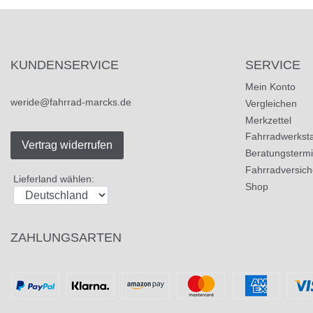
KUNDENSERVICE
SERVICE
Mein Konto
weride@fahrrad-marcks.de
Vergleichen
Merkzettel
Fahrradwerksta
Vertrag widerrufen
Beratungsterm
Fahrradversic
Lieferland wählen:
Shop
ZAHLUNGSARTEN