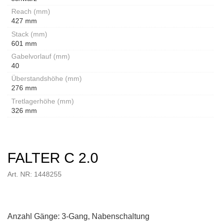
Reach (mm)
427 mm
Stack (mm)
601 mm
Gabelvorlauf (mm)
40
Überstandshöhe (mm)
276 mm
Tretlagerhöhe (mm)
326 mm
FALTER C 2.0
Art. NR: 1448255
Anzahl Gänge: 3-Gang, Nabenschaltung