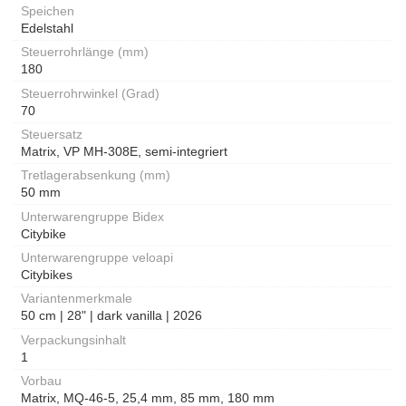
Speichen
Edelstahl
Steuerrohrlänge (mm)
180
Steuerrohrwinkel (Grad)
70
Steuersatz
Matrix, VP MH-308E, semi-integriert
Tretlagerabsenkung (mm)
50 mm
Unterwarengruppe Bidex
Citybike
Unterwarengruppe veloapi
Citybikes
Variantenmerkmale
50 cm | 28" | dark vanilla | 2026
Verpackungsinhalt
1
Vorbau
Matrix, MQ-46-5, 25,4 mm, 85 mm, 180 mm