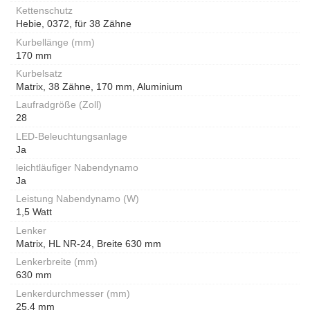
Kettenschutz
Hebie, 0372, für 38 Zähne
Kurbellänge (mm)
170 mm
Kurbelsatz
Matrix, 38 Zähne, 170 mm, Aluminium
Laufradgröße (Zoll)
28
LED-Beleuchtungsanlage
Ja
leichtläufiger Nabendynamo
Ja
Leistung Nabendynamo (W)
1,5 Watt
Lenker
Matrix, HL NR-24, Breite 630 mm
Lenkerbreite (mm)
630 mm
Lenkerdurchmesser (mm)
25,4 mm