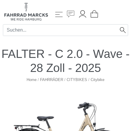
FALTER - C 2.0 - Wave -
28 Zoll - 2025
Home
/
FAHRRÄDER
/
CITYBIKES
/
Citybike