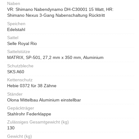
Naben
VR: Shimano Nabendynamo DH-C30001 15 Watt, HR:
Shimano Nexus 3-Gang Nabenschaltung Rücktritt
Speichen
Edelstahl
Sattel
Selle Royal Rio
Sattelstütze
MATRIX, SP-501, 27,2 mm x 350 mm, Aluminium
Schutzbleche
SKS A60
Kettenschutz
Hebie 0372 für 38 Zähne
Ständer
Olona Mittelbau Aluminium einstellbar
Gepäckträger
Stahlrohr Federklappe
Zulässiges Gesamtgewicht (kg)
130
Gewicht (kg)