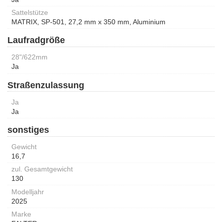
Sattelstütze
MATRIX, SP-501, 27,2 mm x 350 mm, Aluminium
Laufradgröße
28"/622mm
Ja
Straßenzulassung
Ja
Ja
sonstiges
Gewicht
16,7
zul. Gesamtgewicht
130
Modelljahr
2025
Marke