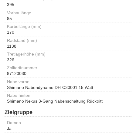
395
Vorbaulänge
85
Kurbellänge (mm)
170
Radstand (mm)
1138
Tretlagerhöhe (mm)
326
Zolltarifnummer
87120030
Nabe vorne
Shimano Nabendynamo DH-C30001 15 Watt
Nabe hinten
Shimano Nexus 3-Gang Nabenschaltung Rücktritt
Zielgruppe
Damen
Ja