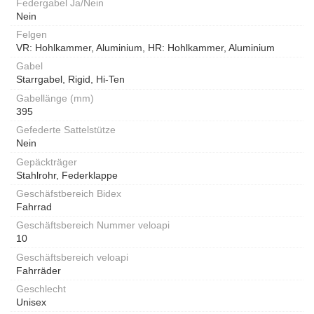
Federgabel Ja/Nein
Nein
Felgen
VR: Hohlkammer, Aluminium, HR: Hohlkammer, Aluminium
Gabel
Starrgabel, Rigid, Hi-Ten
Gabellänge (mm)
395
Gefederte Sattelstütze
Nein
Gepäckträger
Stahlrohr, Federklappe
Geschäfstbereich Bidex
Fahrrad
Geschäftsbereich Nummer veloapi
10
Geschäftsbereich veloapi
Fahrräder
Geschlecht
Unisex