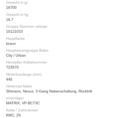
Gewicht in gr
16700
Gewicht in kg
16,7
Gruppe Nummer veloapi
10121010
Hauptfarbe
braun
Hauptwarengruppe Bidex
City / Urban
Hersteller Artikelnummer
723570
Hinterbaulänge (mm)
445
Hinterrad-Nabe
Shimano, Nexus, 3-Gang Nabenschaltung, Rücktritt
Innenlager
MATRIX, VP-BC73C
Kette / Zahnriemen
KMC, Z6