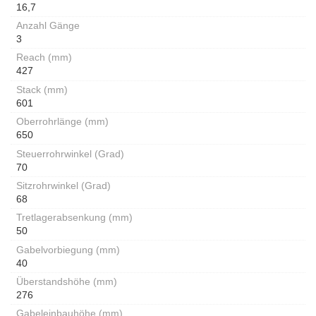
16,7
Anzahl Gänge
3
Reach (mm)
427
Stack (mm)
601
Oberrohrlänge (mm)
650
Steuerrohrwinkel (Grad)
70
Sitzrohrwinkel (Grad)
68
Tretlagerabsenkung (mm)
50
Gabelvorbiegung (mm)
40
Überstandshöhe (mm)
276
Gabeleinbauhöhe (mm)