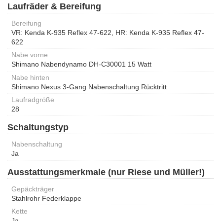
Laufräder & Bereifung
Bereifung
VR: Kenda K-935 Reflex 47-622, HR: Kenda K-935 Reflex 47-
622
Nabe vorne
Shimano Nabendynamo DH-C30001 15 Watt
Nabe hinten
Shimano Nexus 3-Gang Nabenschaltung Rücktritt
Laufradgröße
28
Schaltungstyp
Nabenschaltung
Ja
Ausstattungsmerkmale (nur Riese und Müller!)
Gepäckträger
Stahlrohr Federklappe
Kette
Ja