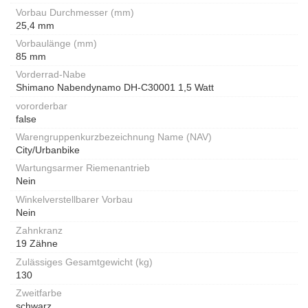
Vorbau Durchmesser (mm)
25,4 mm
Vorbaulänge (mm)
85 mm
Vorderrad-Nabe
Shimano Nabendynamo DH-C30001 1,5 Watt
vororderbar
false
Warengruppenkurzbezeichnung Name (NAV)
City/Urbanbike
Wartungsarmer Riemenantrieb
Nein
Winkelverstellbarer Vorbau
Nein
Zahnkranz
19 Zähne
Zulässiges Gesamtgewicht (kg)
130
Zweitfarbe
schwarz