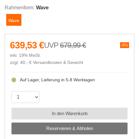
Rahmenform:
Wave
Wave
639,53 €
679,99 €
5%
inkl. 19% MwSt.
zzgl. 40,- €
Versandkosten & Gewicht
Auf Lager, Lieferung in 5-8 Werktagen
In den Warenkorb
Reservieren & Abholen