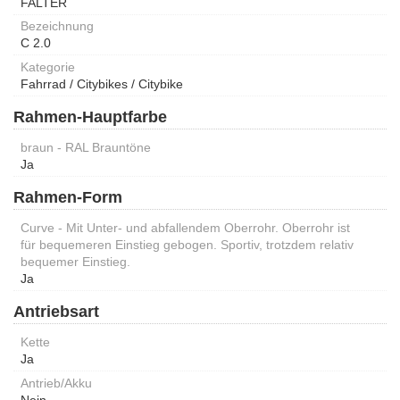
FALTER
Bezeichnung
C 2.0
Kategorie
Fahrrad / Citybikes / Citybike
Rahmen-Hauptfarbe
braun - RAL Brauntöne
Ja
Rahmen-Form
Curve - Mit Unter- und abfallendem Oberrohr. Oberrohr ist
für bequemeren Einstieg gebogen. Sportiv, trotzdem relativ
bequemer Einstieg.
Ja
Antriebsart
Kette
Ja
Antrieb/Akku
Nein