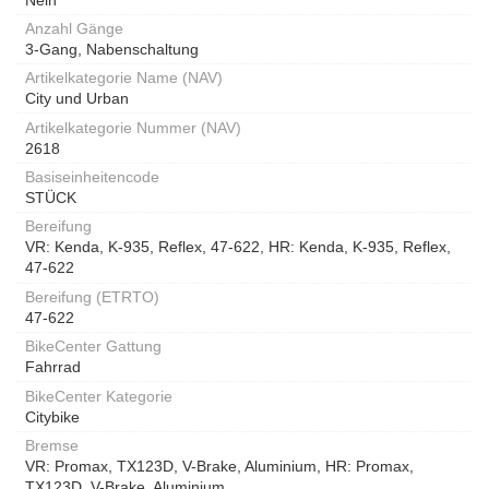
Anzahl Gänge
3-Gang, Nabenschaltung
Artikelkategorie Name (NAV)
City und Urban
Artikelkategorie Nummer (NAV)
2618
Basiseinheitencode
STÜCK
Bereifung
VR: Kenda, K-935, Reflex, 47-622, HR: Kenda, K-935, Reflex,
47-622
Bereifung (ETRTO)
47-622
BikeCenter Gattung
Fahrrad
BikeCenter Kategorie
Citybike
Bremse
VR: Promax, TX123D, V-Brake, Aluminium, HR: Promax,
TX123D, V-Brake, Aluminium