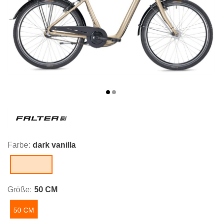
Farbe:
dark vanilla
dark vanilla
Größe:
50 CM
50 CM