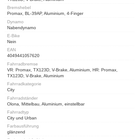
Bremshebel
Promax, BL-39AP, Aluminium, 4-Finger
Dynamo
Nabendynamo
E-Bike
Nein
EAN
4049441057620
Fahrradbremse
VR: Promax, TX123D, V-Brake, Aluminium, HR: Promax,
TX123D, V-Brake, Aluminium
Fahrradkategorie
City
Fahrradständer
Olona, Mittelbau, Aluminium, einstellbar
Fahrradtyp
City und Urban
Farbausführung
glänzend