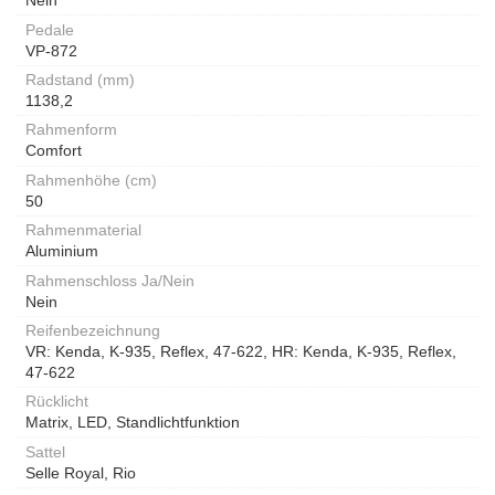
Nein
Pedale
VP-872
Radstand (mm)
1138,2
Rahmenform
Comfort
Rahmenhöhe (cm)
50
Rahmenmaterial
Aluminium
Rahmenschloss Ja/Nein
Nein
Reifenbezeichnung
VR: Kenda, K-935, Reflex, 47-622, HR: Kenda, K-935, Reflex,
47-622
Rücklicht
Matrix, LED, Standlichtfunktion
Sattel
Selle Royal, Rio