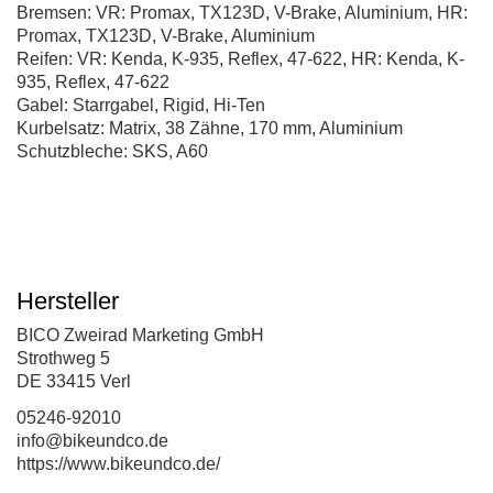
Bremsen: VR: Promax, TX123D, V-Brake, Aluminium, HR:
Promax, TX123D, V-Brake, Aluminium
Reifen: VR: Kenda, K-935, Reflex, 47-622, HR: Kenda, K-
935, Reflex, 47-622
Gabel: Starrgabel, Rigid, Hi-Ten
Kurbelsatz: Matrix, 38 Zähne, 170 mm, Aluminium
Schutzbleche: SKS, A60
Hersteller
BICO Zweirad Marketing GmbH
Strothweg 5
DE 33415 Verl
05246-92010
info@bikeundco.de
https://www.bikeundco.de/