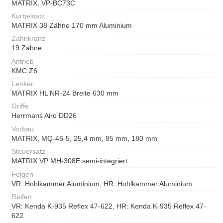
MATRIX, VP-BC73C
Kurbelsatz
MATRIX 38 Zähne 170 mm Aluminium
Zahnkranz
19 Zähne
Antrieb
KMC Z6
Lenker
MATRIX HL NR-24 Breite 630 mm
Griffe
Herrmans Airo DD26
Vorbau
MATRIX, MQ-46-5, 25,4 mm, 85 mm, 180 mm
Steuersatz
MATRIX VP MH-308E semi-integriert
Felgen
VR: Hohlkammer Aluminium, HR: Hohlkammer Aluminium
Reifen
VR: Kenda K-935 Reflex 47-622, HR: Kenda K-935 Reflex 47-
622