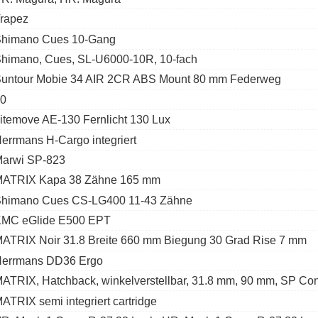
rapez
himano Cues 10-Gang
himano, Cues, SL-U6000-10R, 10-fach
untour Mobie 34 AIR 2CR ABS Mount 80 mm Federweg
0
itemove AE-130 Fernlicht 130 Lux
errmans H-Cargo integriert
arwi SP-823
ATRIX Kapa 38 Zähne 165 mm
himano Cues CS-LG400 11-43 Zähne
MC eGlide E500 EPT
ATRIX Noir 31.8 Breite 660 mm Biegung 30 Grad Rise 7 mm
errmans DD36 Ergo
ATRIX, Hatchback, winkelverstellbar, 31.8 mm, 90 mm, SP Co
ATRIX semi integriert cartridge