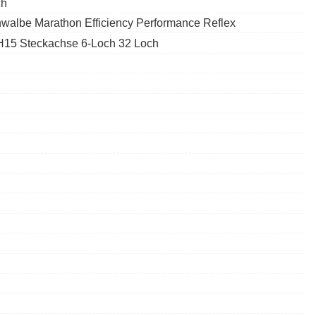
ch
walbe Marathon Efficiency Performance Reflex
15 Steckachse 6-Loch 32 Loch