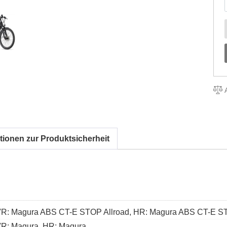
A
tionen zur Produktsicherheit
R: Magura ABS CT-E STOP Allroad, HR: Magura ABS CT-E ST
R: Magura, HR: Magura