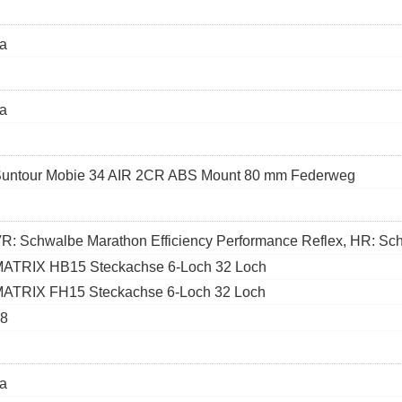
a
a
untour Mobie 34 AIR 2CR ABS Mount 80 mm Federweg
R: Schwalbe Marathon Efficiency Performance Reflex, HR: Sch
ATRIX HB15 Steckachse 6-Loch 32 Loch
ATRIX FH15 Steckachse 6-Loch 32 Loch
8
a