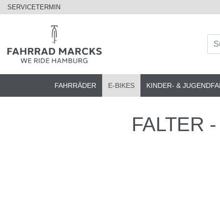
SERVICETERMIN
FAHRRÄDER
E-BIKES
KINDER- & JUGENDF
FALTER - E