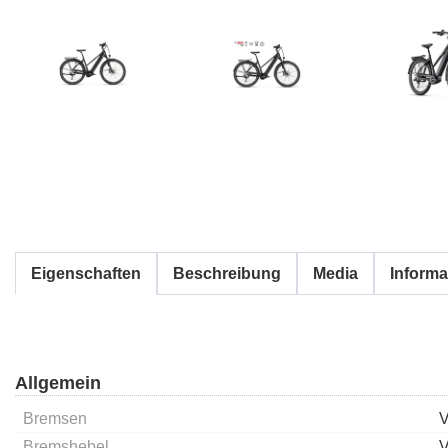
Eigenschaften
Beschreibung
Media
Informa
Allgemein
Bremsen
V
Bremshebel
V