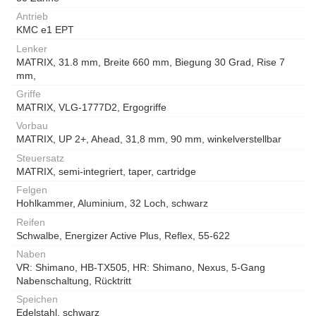
Antrieb
KMC e1 EPT
Lenker
MATRIX, 31.8 mm, Breite 660 mm, Biegung 30 Grad, Rise 7
mm,
Griffe
MATRIX, VLG-1777D2, Ergogriffe
Vorbau
MATRIX, UP 2+, Ahead, 31,8 mm, 90 mm, winkelverstellbar
Steuersatz
MATRIX, semi-integriert, taper, cartridge
Felgen
Hohlkammer, Aluminium, 32 Loch, schwarz
Reifen
Schwalbe, Energizer Active Plus, Reflex, 55-622
Naben
VR: Shimano, HB-TX505, HR: Shimano, Nexus, 5-Gang
Nabenschaltung, Rücktritt
Speichen
Edelstahl, schwarz