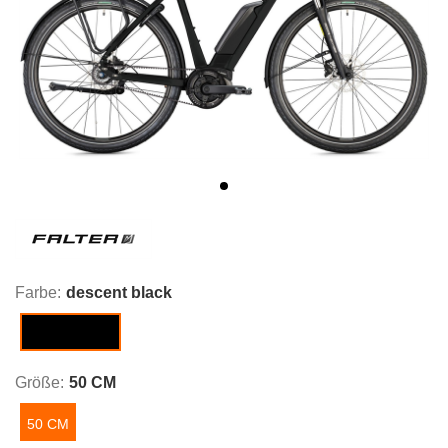
Farbe:
descent black
descent black
Größe:
50 CM
50 CM