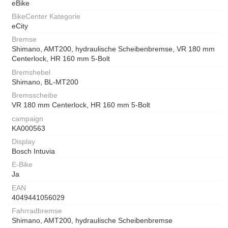
eBike
BikeCenter Kategorie
eCity
Bremse
Shimano, AMT200, hydraulische Scheibenbremse, VR 180 mm
Centerlock, HR 160 mm 5-Bolt
Bremshebel
Shimano, BL-MT200
Bremsscheibe
VR 180 mm Centerlock, HR 160 mm 5-Bolt
campaign
KA000563
Display
Bosch Intuvia
E-Bike
Ja
EAN
4049441056029
Fahrradbremse
Shimano, AMT200, hydraulische Scheibenbremse