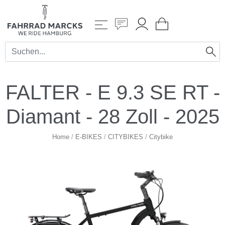
FALTER - E 9.3 SE RT -
Diamant - 28 Zoll - 2025
Home
/
E-BIKES
/
CITYBIKES
/
Citybike