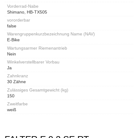
Vorderrad-Nabe
Shimano, HB-TX505
vororderbar
false
Warengruppenkurzbezeichnung Name (NAV)
E-Bike
Wartungsarmer Riemenantrieb
Nein
Winkelverstellbarer Vorbau
Ja
Zahnkranz
30 Zähne
Zulässiges Gesamtgewicht (kg)
150
Zweitfarbe
weiß