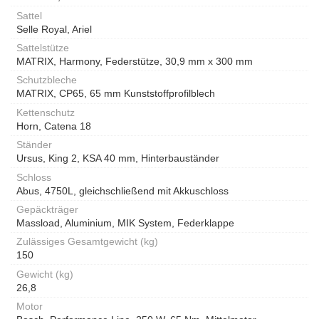
Sattel
Selle Royal, Ariel
Sattelstütze
MATRIX, Harmony, Federstütze, 30,9 mm x 300 mm
Schutzbleche
MATRIX, CP65, 65 mm Kunststoffprofilblech
Kettenschutz
Horn, Catena 18
Ständer
Ursus, King 2, KSA 40 mm, Hinterbauständer
Schloss
Abus, 4750L, gleichschließend mit Akkuschloss
Gepäckträger
Massload, Aluminium, MIK System, Federklappe
Zulässiges Gesamtgewicht (kg)
150
Gewicht (kg)
26,8
Motor