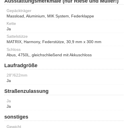
Ausstattungsmerkmale (nur Riese und Müller!)
Gepäckträger
Massload, Aluminium, MIK System, Federklappe
Kette
Ja
Sattelstütze
MATRIX, Harmony, Federstütze, 30,9 mm x 300 mm
Schloss
Abus, 4750L, gleichschließend mit Akkuschloss
Laufradgröße
28"/622mm
Ja
Straßenzulassung
Ja
Ja
sonstiges
Gewicht