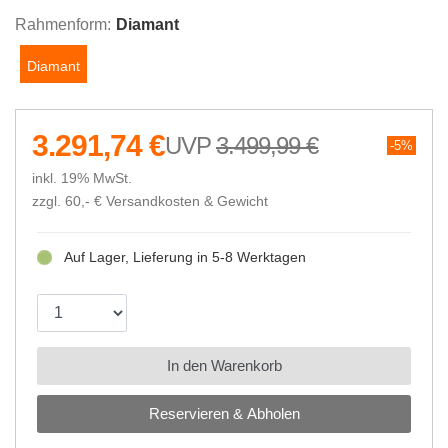
Rahmenform:
Diamant
Diamant
3.291,74 €
3.499,99 €
5%
inkl. 19% MwSt.
zzgl. 60,- €
Versandkosten & Gewicht
Auf Lager, Lieferung in 5-8 Werktagen
In den Warenkorb
Reservieren & Abholen