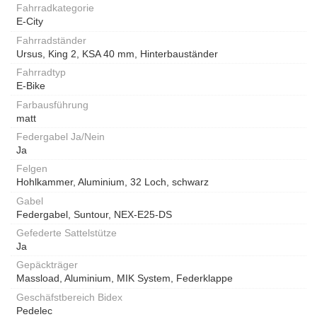
Fahrradkategorie
E-City
Fahrradständer
Ursus, King 2, KSA 40 mm, Hinterbauständer
Fahrradtyp
E-Bike
Farbausführung
matt
Federgabel Ja/Nein
Ja
Felgen
Hohlkammer, Aluminium, 32 Loch, schwarz
Gabel
Federgabel, Suntour, NEX-E25-DS
Gefederte Sattelstütze
Ja
Gepäckträger
Massload, Aluminium, MIK System, Federklappe
Geschäfstbereich Bidex
Pedelec