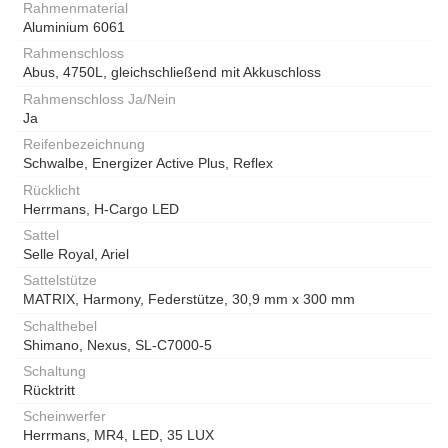
Rahmenmaterial
Aluminium 6061
Rahmenschloss
Abus, 4750L, gleichschließend mit Akkuschloss
Rahmenschloss Ja/Nein
Ja
Reifenbezeichnung
Schwalbe, Energizer Active Plus, Reflex
Rücklicht
Herrmans, H-Cargo LED
Sattel
Selle Royal, Ariel
Sattelstütze
MATRIX, Harmony, Federstütze, 30,9 mm x 300 mm
Schalthebel
Shimano, Nexus, SL-C7000-5
Schaltung
Rücktritt
Scheinwerfer
Herrmans, MR4, LED, 35 LUX