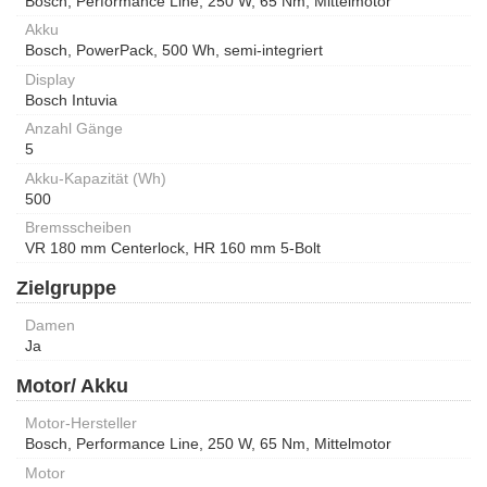
Bosch, Performance Line, 250 W, 65 Nm, Mittelmotor
Akku
Bosch, PowerPack, 500 Wh, semi-integriert
Display
Bosch Intuvia
Anzahl Gänge
5
Akku-Kapazität (Wh)
500
Bremsscheiben
VR 180 mm Centerlock, HR 160 mm 5-Bolt
Zielgruppe
Damen
Ja
Motor/ Akku
Motor-Hersteller
Bosch, Performance Line, 250 W, 65 Nm, Mittelmotor
Motor