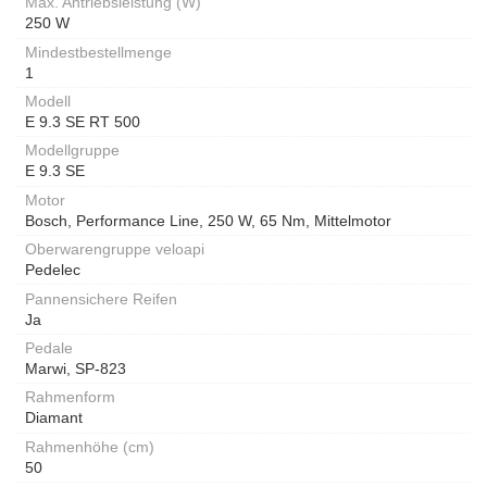
Max. Antriebsleistung (W)
250 W
Mindestbestellmenge
1
Modell
E 9.3 SE RT 500
Modellgruppe
E 9.3 SE
Motor
Bosch, Performance Line, 250 W, 65 Nm, Mittelmotor
Oberwarengruppe veloapi
Pedelec
Pannensichere Reifen
Ja
Pedale
Marwi, SP-823
Rahmenform
Diamant
Rahmenhöhe (cm)
50