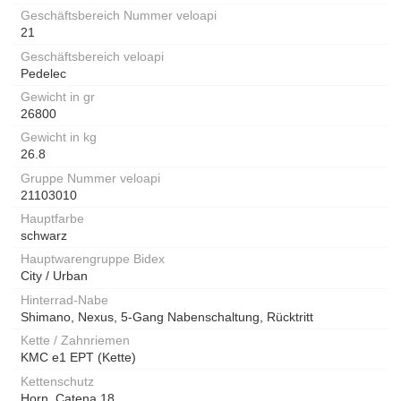
Geschäftsbereich Nummer veloapi
21
Geschäftsbereich veloapi
Pedelec
Gewicht in gr
26800
Gewicht in kg
26.8
Gruppe Nummer veloapi
21103010
Hauptfarbe
schwarz
Hauptwarengruppe Bidex
City / Urban
Hinterrad-Nabe
Shimano, Nexus, 5-Gang Nabenschaltung, Rücktritt
Kette / Zahnriemen
KMC e1 EPT (Kette)
Kettenschutz
Horn, Catena 18