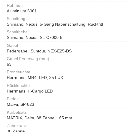
Rahmen
Aluminium 6061
Schaltung
Shimano, Nexus, 5-Gang Nabenschaltung, Rücktritt
Schalthebel
Shimano, Nexus, SL-C7000-5
Gabel
Federgabel, Suntour, NEX-E25-DS
Gabel Federweg (mm)
63
Frontleuchte
Herrmans, MR4, LED, 35 LUX
Rückleuchte
Herrmans, H-Cargo LED
Pedale
Marwi, SP-823
Kurbelsatz
MATRIX, Delta, 38 Zähne, 165 mm
Zahnkranz
30 Zähne