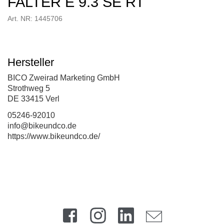
FALTER E 9.3 SE RT
Art. NR: 1445706
Hersteller
BICO Zweirad Marketing GmbH
Strothweg 5
DE 33415 Verl
05246-92010
info@bikeundco.de
https://www.bikeundco.de/