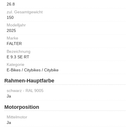
26.8
zul. Gesamtgewicht
150
Modelljahr
2025
Marke
FALTER
Bezeichnung
E 9.3 SE RT
Kategorie
E-Bikes / Citybikes / Citybike
Rahmen-Hauptfarbe
schwarz - RAL 9005
Ja
Motorposition
Mittelmotor
Ja