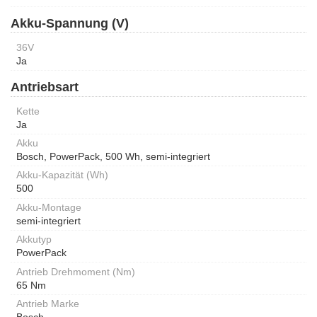
Akku-Spannung (V)
36V
Ja
Antriebsart
Kette
Ja
Akku
Bosch, PowerPack, 500 Wh, semi-integriert
Akku-Kapazität (Wh)
500
Akku-Montage
semi-integriert
Akkutyp
PowerPack
Antrieb Drehmoment (Nm)
65 Nm
Antrieb Marke
Bosch