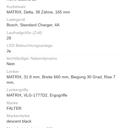
Kurbelsatz
MATRIX, Delta, 38 Zähne, 165 mm
Ladegerät
Bosch, Standard Charger, 4A
Laufradgröße (Zoll)
28
LED-Beleuchtungsanlage
Ja
leichtläufiger Nabendynamo
Nein
Lenker
MATRIX, 31.8 mm, Breite 660 mm, Biegung 30 Grad, Rise 7
mm,
Lenkergriffe
MATRIX, VLG-1777D2, Ergogriffe
Marke
FALTER
Markenfarbe
descent black