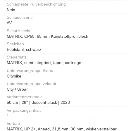
Schlagfeste Pulverbeschichtung
Nein
Schlauchventil
AV
Schutzbleche
MATRIX, CP65, 65 mm Kunststoffprofilblech
Speichen
Edelstahl, schwarz
Steuersatz
MATRIX, semi-integriert, taper, cartridge
Unterwarengruppe Bidex
Citybike
Unterwarengruppe veloapi
City / Urban
Variantenmerkmale
50 cm | 28'' | descent black | 2023
Verpackungsinhalt
1
Vorbau
MATRIX, UP 2+, Ahead, 31,8 mm, 90 mm, winkelverstellbar