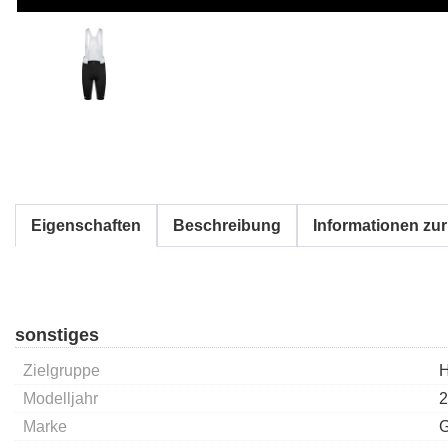
Eigenschaften
Beschreibung
Informationen zur
sonstiges
Zielgruppe
H
Modelljahr
2
Marke