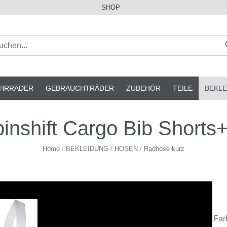
SHOP
AHRRÄDER
GEBRAUCHTRÄDER
ZUBEHÖR
TEILE
BEKLE
shift Cargo Bib Shorts+
Home
/
BEKLEIDUNG
/
HOSEN
/
Radhose kurz
Far