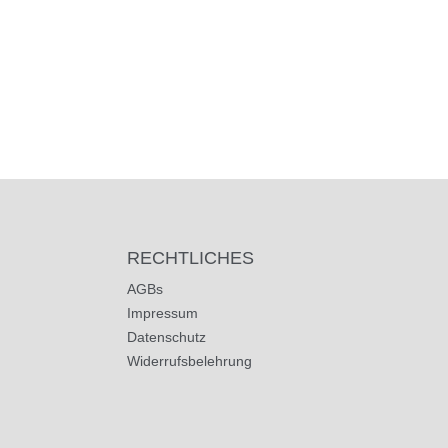
RECHTLICHES
AGBs
Impressum
Datenschutz
Widerrufsbelehrung