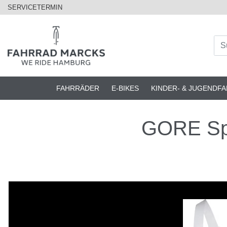
SERVICETERMIN
FAHRRÄDER
E-BIKES
KINDER- & JUGENDF
GORE Spin