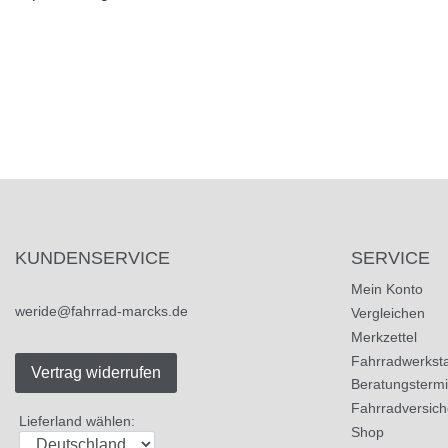
KUNDENSERVICE
SERVICE
Mein Konto
weride@fahrrad-marcks.de
Vergleichen
Merkzettel
Fahrradwerksta
Vertrag widerrufen
Beratungsterm
Fahrradversic
Lieferland wählen:
Shop