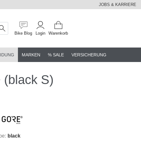
JOBS & KARRIERE
Bike Blog
Login
Warenkorb
IDUNG
MARKEN
% SALE
VERSICHERUNG
 (black S)
be:
black