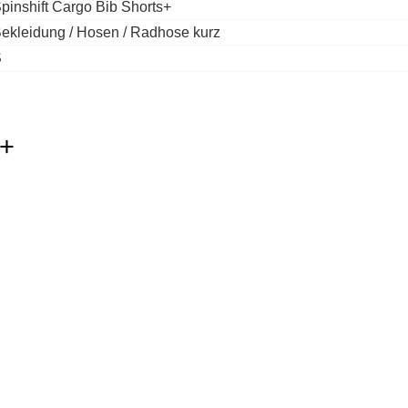
pinshift Cargo Bib Shorts+
ekleidung / Hosen / Radhose kurz
S
s+