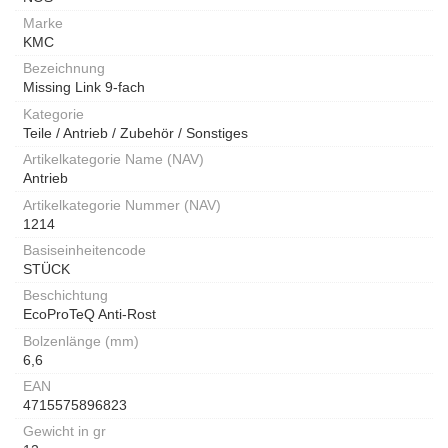
Marke
KMC
Bezeichnung
Missing Link 9-fach
Kategorie
Teile / Antrieb / Zubehör / Sonstiges
Artikelkategorie Name (NAV)
Antrieb
Artikelkategorie Nummer (NAV)
1214
Basiseinheitencode
STÜCK
Beschichtung
EcoProTeQ Anti-Rost
Bolzenlänge (mm)
6,6
EAN
4715575896823
Gewicht in gr