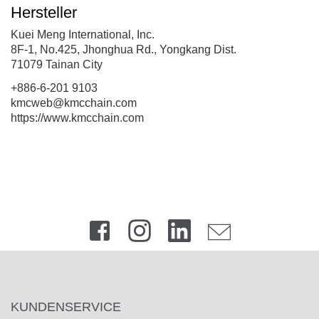
Hersteller
Kuei Meng International, Inc.
8F-1, No.425, Jhonghua Rd., Yongkang Dist.
71079 Tainan City
+886-6-201 9103
kmcweb@kmcchain.com
https://www.kmcchain.com
KUNDENSERVICE