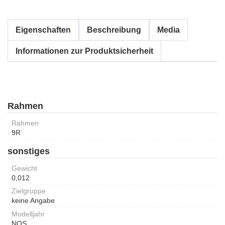
Eigenschaften
Beschreibung
Media
Informationen zur Produktsicherheit
Rahmen
Rahmen
9R
sonstiges
Gewicht
0,012
Zielgruppe
keine Angabe
Modelljahr
NOS