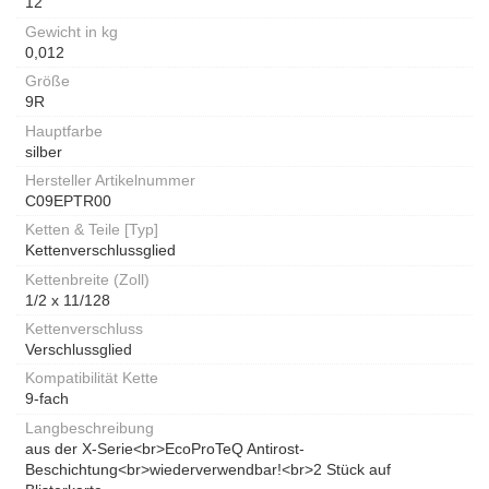
12
Gewicht in kg
0,012
Größe
9R
Hauptfarbe
silber
Hersteller Artikelnummer
C09EPTR00
Ketten & Teile [Typ]
Kettenverschlussglied
Kettenbreite (Zoll)
1/2 x 11/128
Kettenverschluss
Verschlussglied
Kompatibilität Kette
9-fach
Langbeschreibung
aus der X-Serie<br>EcoProTeQ Antirost-
Beschichtung<br>wiederverwendbar!<br>2 Stück auf