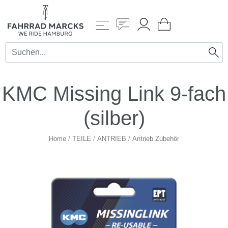
KMC Missing Link 9-fach
(silber)
Home
/
TEILE
/
ANTRIEB
/
Antrieb Zubehör