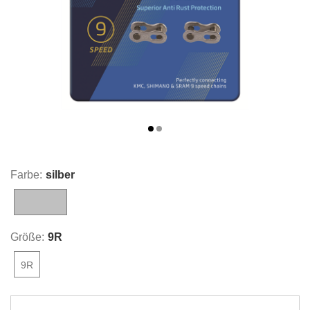
Farbe:
silber
silber
Größe:
9R
9R