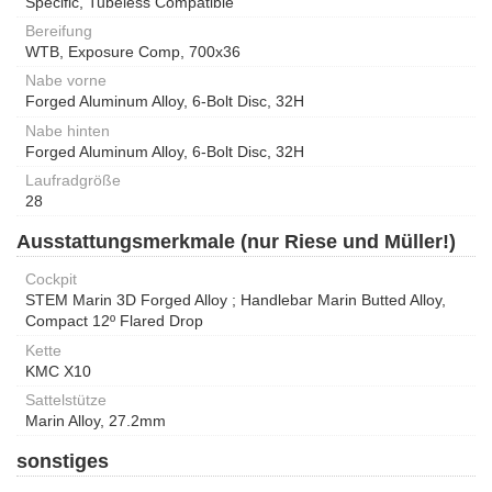
Specific, Tubeless Compatible
Bereifung
WTB, Exposure Comp, 700x36
Nabe vorne
Forged Aluminum Alloy, 6-Bolt Disc, 32H
Nabe hinten
Forged Aluminum Alloy, 6-Bolt Disc, 32H
Laufradgröße
28
Ausstattungsmerkmale (nur Riese und Müller!)
Cockpit
STEM Marin 3D Forged Alloy ; Handlebar Marin Butted Alloy,
Compact 12º Flared Drop
Kette
KMC X10
Sattelstütze
Marin Alloy, 27.2mm
sonstiges