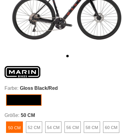
Farbe:
Gloss Black/Red
Gloss Black/Red
Größe:
50 CM
52 CM
54 CM
56 CM
58 CM
60 CM
50 CM