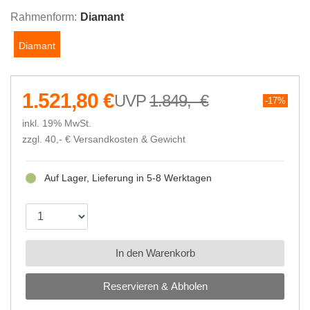
Rahmenform:
Diamant
Diamant
1.521,80 €
1.849,- €
17%
inkl. 19% MwSt.
zzgl. 40,- €
Versandkosten & Gewicht
Auf Lager, Lieferung in 5-8 Werktagen
In den Warenkorb
Reservieren & Abholen