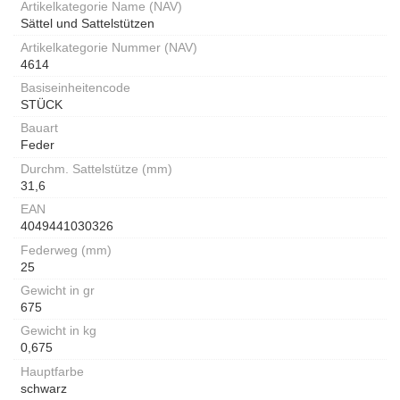
Artikelkategorie Name (NAV)
Sättel und Sattelstützen
Artikelkategorie Nummer (NAV)
4614
Basiseinheitencode
STÜCK
Bauart
Feder
Durchm. Sattelstütze (mm)
31,6
EAN
4049441030326
Federweg (mm)
25
Gewicht in gr
675
Gewicht in kg
0,675
Hauptfarbe
schwarz