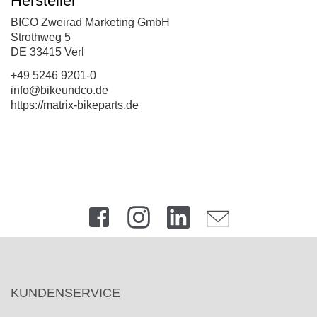
Hersteller
BICO Zweirad Marketing GmbH
Strothweg 5
DE 33415 Verl
+49 5246 9201-0
info@bikeundco.de
https://matrix-bikeparts.de
KUNDENSERVICE