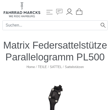
Matrix Federsattelstütze
Parallelogramm PL500
Home
/
TEILE
/
SATTEL
/
Sattelstützen