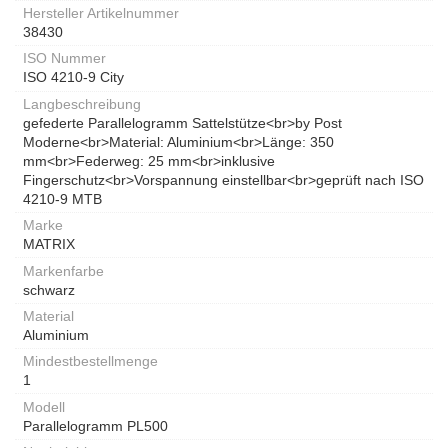
Hersteller Artikelnummer
38430
ISO Nummer
ISO 4210-9 City
Langbeschreibung
gefederte Parallelogramm Sattelstütze<br>by Post
Moderne<br>Material: Aluminium<br>Länge: 350
mm<br>Federweg: 25 mm<br>inklusive
Fingerschutz<br>Vorspannung einstellbar<br>geprüft nach ISO
4210-9 MTB
Marke
MATRIX
Markenfarbe
schwarz
Material
Aluminium
Mindestbestellmenge
1
Modell
Parallelogramm PL500