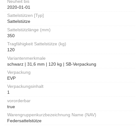
Neuheit bis
2020-01-01
Sattelstützen [Typ]
Sattelstütze
Sattelstützlänge (mm)
350
Tragfähigkeit Sattelstütze (kg)
120
Variantenmerkmale
schwarz | 31,6 mm | 120 kg | SB-Verpackung
Verpackung
EVP
Verpackungsinhalt
1
vororderbar
true
Warengruppenkurzbezeichnung Name (NAV)
Federsattelstütze