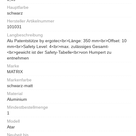
Hauptfarbe
schwarz
Hersteller Artikelnummer
101031
Langbeschreibung
Alu Patentstütze by ergotec<br>Länge: 350 mm<br>Offset: 10
mm<br>Safety Level: 4<br>max. zulässiges Gesamt-
<br>gewicht ist der Safety-Tabelle<br>von Humpert zu
entnehmen
Marke
MATRIX
Markenfarbe
schwarz-matt
Material
Aluminium
Mindestbestellmenge
1
Modell
Atar
Neuheit bis