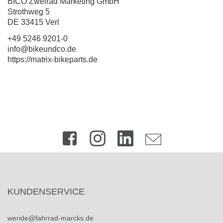
BICO Zweirad Marketing GmbH
Strothweg 5
DE 33415 Verl
+49 5246 9201-0
info@bikeundco.de
https://matrix-bikeparts.de
KUNDENSERVICE
weride@fahrrad-marcks.de