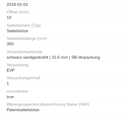
2018-01-01
Offset (mm)
10
Sattelstützen [Typ]
Sattelstütze
Sattelstützlänge (mm)
350
Variantenmerkmale
schwarz-sandgestrahlt | 31,6 mm | SB-Verpackung
Verpackung
EVP
Verpackungsinhalt
1
vororderbar
true
Warengruppenkurzbezeichnung Name (NAV)
Patentsattelstütze