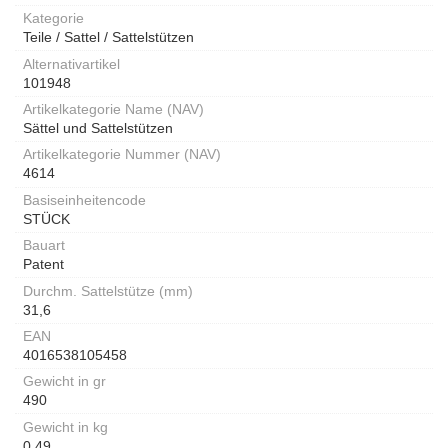
Kategorie
Teile / Sattel / Sattelstützen
Alternativartikel
101948
Artikelkategorie Name (NAV)
Sättel und Sattelstützen
Artikelkategorie Nummer (NAV)
4614
Basiseinheitencode
STÜCK
Bauart
Patent
Durchm. Sattelstütze (mm)
31,6
EAN
4016538105458
Gewicht in gr
490
Gewicht in kg
0,49