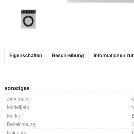
Eigenschaften
Beschreibung
Informationen zur
sonstiges
Zielgruppe
k
Modelljahr
Marke
Bezeichnung
K
Kategorie
T