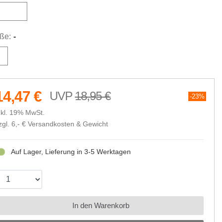
ohne
ße:
-
14,47 €
18,95 €
23%
nkl. 19% MwSt.
zgl. 6,- €
Versandkosten & Gewicht
Auf Lager, Lieferung in 3-5 Werktagen
In den Warenkorb