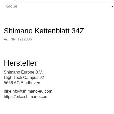
Größe
-
Shimano Kettenblatt 34Z
Art. NR: 1212886
Hersteller
Shimano Europe B.V.
High Tech Campus 92
5656 AG Eindhoven
bikeinfo@shimano-eu.com
https://bike.shimano.com