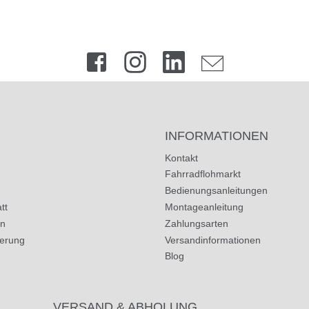
INFORMATIONEN
Kontakt
Fahrradflohmarkt
Bedienungsanleitungen
tt
Montageanleitung
in
Zahlungsarten
herung
Versandinformationen
Blog
VERSAND & ABHOLUNG