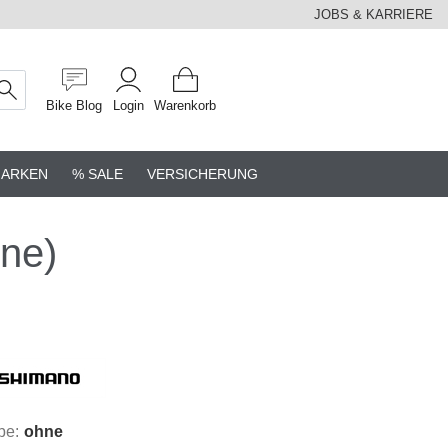
JOBS & KARRIERE
Bike Blog
Login
Warenkorb
ARKEN
% SALE
VERSICHERUNG
hne)
be:
ohne