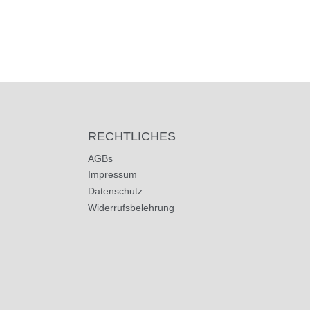
RECHTLICHES
AGBs
Impressum
Datenschutz
Widerrufsbelehrung