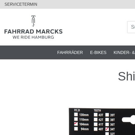
SERVICETERMIN
FAHRRÄDER
E-BIKES
KINDER- 
Shi