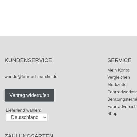
KUNDENSERVICE
SERVICE
Mein Konto
weride@fahrrad-marcks.de
Vergleichen
Merkzettel
Fahrradwerksta
Vertrag widerrufen
Beratungsterm
Fahrradversic
Lieferland wählen:
Shop
ZAHLUNGSARTEN