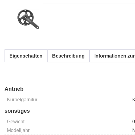
Eigenschaften
Beschreibung
Informationen zur
Antrieb
Kurbelgarnitur
K
sonstiges
Gewicht
0
Modelljahr