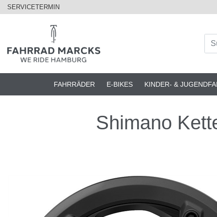
SERVICETERMIN
FAHRRÄDER
E-BIKES
KINDER- & JUGENDF
Shimano Kett