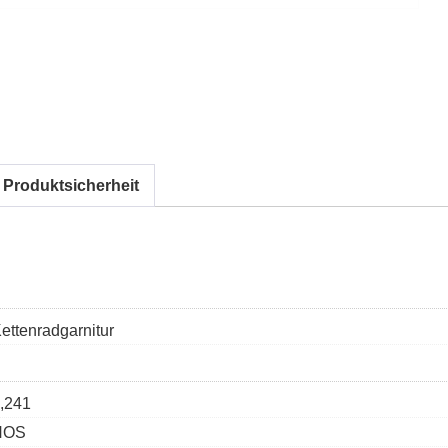
 Produktsicherheit
ettenradgarnitur
,241
NOS