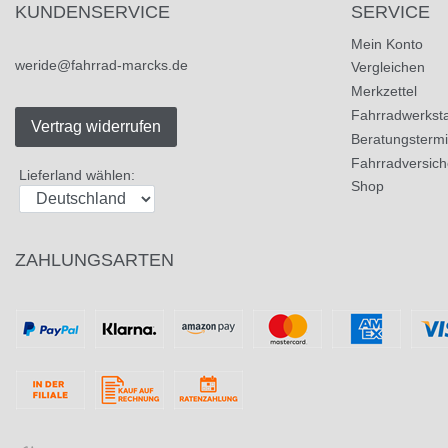
KUNDENSERVICE
SERVICE
Mein Konto
weride@fahrrad-marcks.de
Vergleichen
Merkzettel
Fahrradwerksta
Vertrag widerrufen
Beratungsterm
Fahrradversic
Lieferland wählen:
Shop
ZAHLUNGSARTEN