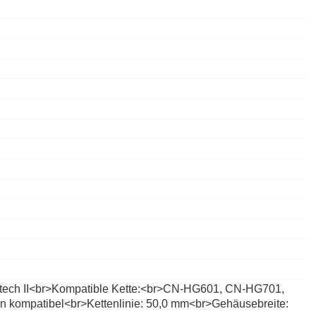
owtech II<br>Kompatible Kette:<br>CN-HG601, CN-HG701,
 kompatibel<br>Kettenlinie: 50,0 mm<br>Gehäusebreite: