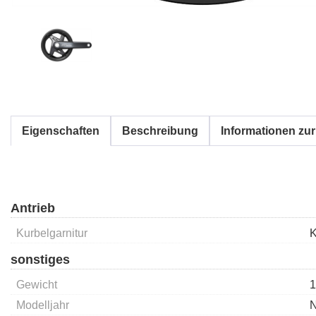
Eigenschaften
Beschreibung
Informationen zur
Antrieb
Kurbelgarnitur
K
sonstiges
Gewicht
1
Modelljahr