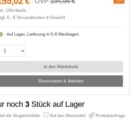
155,02 €
194,95 €
20%
nkl. 19% MwSt.
zgl. 6,- €
Versandkosten & Gewicht
Auf Lager, Lieferung in 5-8 Werktagen
In den Warenkorb
Reservieren & Abholen
ur noch
3
Stück auf Lager
uf die Vergleichsliste
Auf den Merkzettel
Produktanfrage