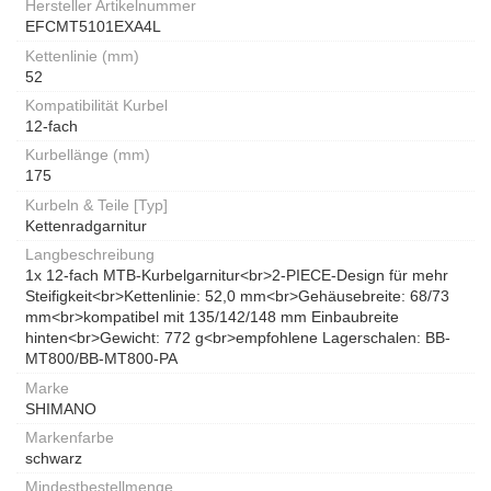
Hersteller Artikelnummer
EFCMT5101EXA4L
Kettenlinie (mm)
52
Kompatibilität Kurbel
12-fach
Kurbellänge (mm)
175
Kurbeln & Teile [Typ]
Kettenradgarnitur
Langbeschreibung
1x 12-fach MTB-Kurbelgarnitur<br>2-PIECE-Design für mehr
Steifigkeit<br>Kettenlinie: 52,0 mm<br>Gehäusebreite: 68/73
mm<br>kompatibel mit 135/142/148 mm Einbaubreite
hinten<br>Gewicht: 772 g<br>empfohlene Lagerschalen: BB-
MT800/BB-MT800-PA
Marke
SHIMANO
Markenfarbe
schwarz
Mindestbestellmenge