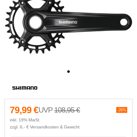
79,99 €
108,95 €
26%
inkl. 19% MwSt.
zzgl. 6,- €
Versandkosten & Gewicht