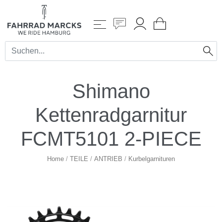
Shimano
Kettenradgarnitur
FCMT5101 2-PIECE
Home
/
TEILE
/
ANTRIEB
/
Kurbelgarnituren