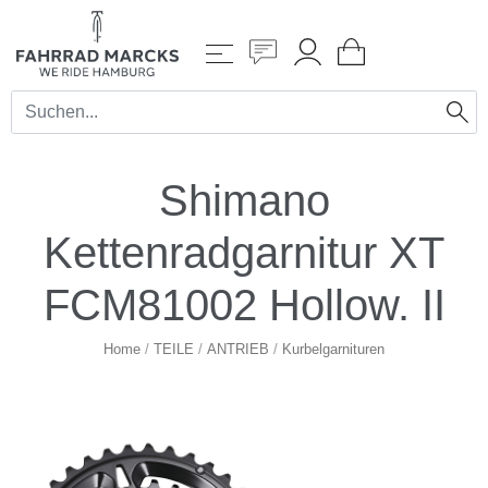
Shimano
Kettenradgarnitur XT
FCM81002 Hollow. II
Home
/
TEILE
/
ANTRIEB
/
Kurbelgarnituren