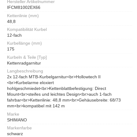
Hersteller Artikelnummer
IFCM81002EX66
Kettenlinie (mm)
48,8
Kompatibilität Kurbel
12-fach
Kurbellänge (mm)
175
Kurbeln & Teile [Typ]
Kettenradgarnitur
Langbeschreibung
2x 12-fach MTB-Kurbelgarnitur<br>Hollowtech II
<br>Kurbelarme eloxiert
hohlgeschmiedet<br>Kettenblattbefestigung: Direct
Mount<br>steifes und leichtes Design<br>auch 1-fach
fahrbar<br>Kettenlinie: 48,8 mm<br>Gehäusebreite: 68/73
mm<br>kompatibel mit 142 m
Marke
SHIMANO
Markenfarbe
schwarz