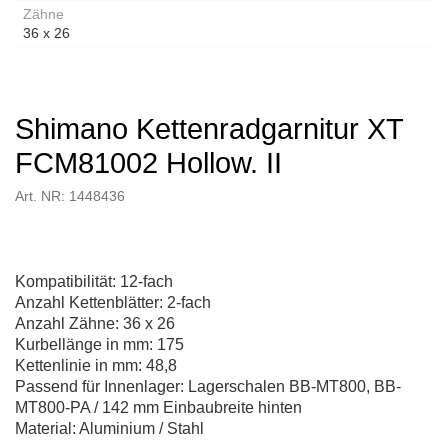
Zähne
36 x 26
Shimano Kettenradgarnitur XT
FCM81002 Hollow. II
Art. NR: 1448436
Kompatibilität: 12-fach
Anzahl Kettenblätter: 2-fach
Anzahl Zähne: 36 x 26
Kurbellänge in mm: 175
Kettenlinie in mm: 48,8
Passend für Innenlager: Lagerschalen BB-MT800, BB-
MT800-PA / 142 mm Einbaubreite hinten
Material: Aluminium / Stahl