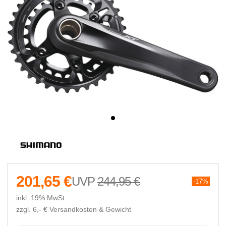
201,65 €
244,95 €
17%
inkl. 19% MwSt.
zzgl. 6,- €
Versandkosten & Gewicht