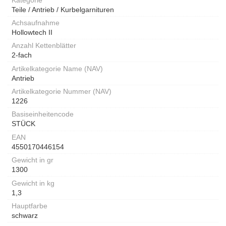
Teile / Antrieb / Kurbelgarnituren
Achsaufnahme
Hollowtech II
Anzahl Kettenblätter
2-fach
Artikelkategorie Name (NAV)
Antrieb
Artikelkategorie Nummer (NAV)
1226
Basiseinheitencode
STÜCK
EAN
4550170446154
Gewicht in gr
1300
Gewicht in kg
1,3
Hauptfarbe
schwarz