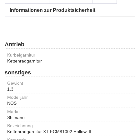
Informationen zur Produktsicherheit
Antrieb
Kurbelgarnitur
Kettenradgarnitur
sonstiges
Gewicht
1,3
Modelljahr
NOS
Marke
Shimano
Bezeichnung
Kettenradgarnitur XT FCM81002 Hollow. II
Kategorie