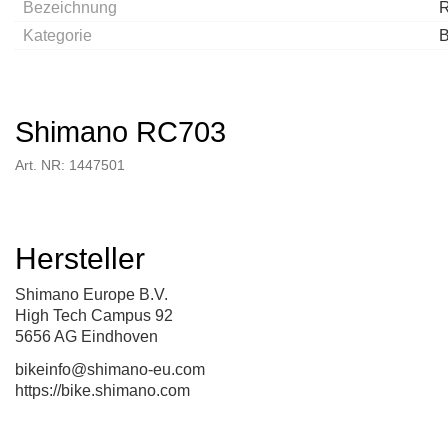
Bezeichnung
Kategorie
B
Shimano RC703
Art. NR: 1447501
Hersteller
Shimano Europe B.V.
High Tech Campus 92
5656 AG Eindhoven
bikeinfo@shimano-eu.com
https://bike.shimano.com