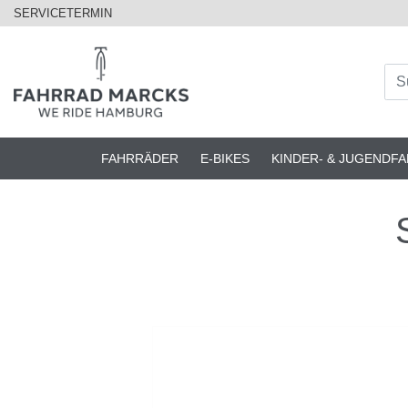
SERVICETERMIN
FAHRRÄDER
E-BIKES
KINDER- & JUGENDF