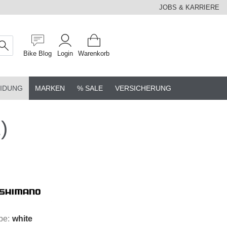
JOBS & KARRIERE
Bike Blog
Login
Warenkorb
IDUNG
MARKEN
% SALE
VERSICHERUNG
)
be:
white