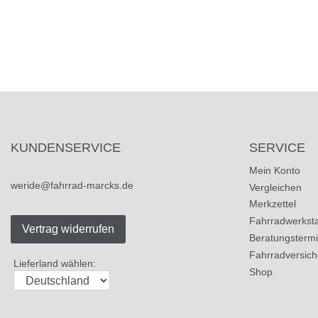
KUNDENSERVICE
SERVICE
Mein Konto
weride@fahrrad-marcks.de
Vergleichen
Merkzettel
Fahrradwerksta
Vertrag widerrufen
Beratungsterm
Fahrradversic
Lieferland wählen:
Shop