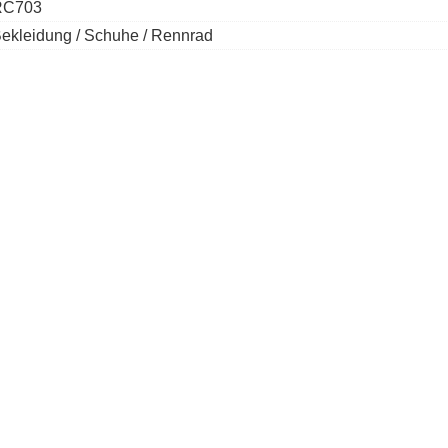
RC703
ekleidung / Schuhe / Rennrad