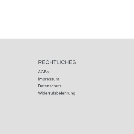
RECHTLICHES
AGBs
Impressum
Datenschutz
Widerrufsbelehrung