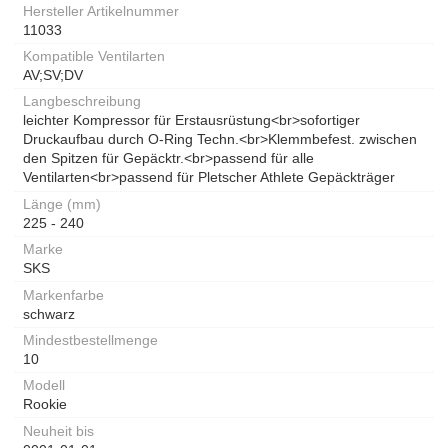
Hersteller Artikelnummer
11033
Kompatible Ventilarten
AV;SV;DV
Langbeschreibung
leichter Kompressor für Erstausrüstung<br>sofortiger
Druckaufbau durch O-Ring Techn.<br>Klemmbefest. zwischen
den Spitzen für Gepäcktr.<br>passend für alle
Ventilarten<br>passend für Pletscher Athlete Gepäckträger
Länge (mm)
225 - 240
Marke
SKS
Markenfarbe
schwarz
Mindestbestellmenge
10
Modell
Rookie
Neuheit bis