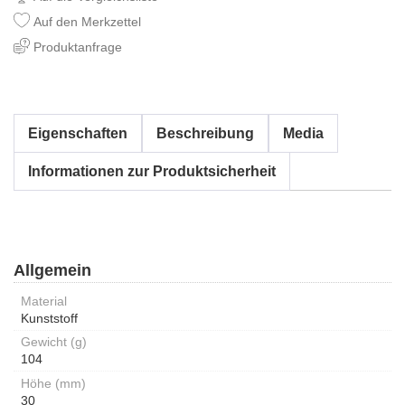
Auf den Merkzettel
Produktanfrage
Eigenschaften
Beschreibung
Media
Informationen zur Produktsicherheit
Allgemein
Material
Kunststoff
Gewicht (g)
104
Höhe (mm)
30