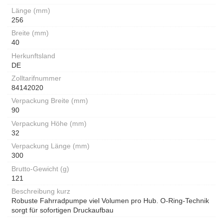
Länge (mm)
256
Breite (mm)
40
Herkunftsland
DE
Zolltarifnummer
84142020
Verpackung Breite (mm)
90
Verpackung Höhe (mm)
32
Verpackung Länge (mm)
300
Brutto-Gewicht (g)
121
Beschreibung kurz
Robuste Fahrradpumpe viel Volumen pro Hub. O-Ring-Technik
sorgt für sofortigen Druckaufbau