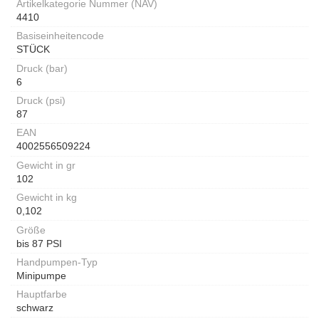
Artikelkategorie Nummer (NAV)
4410
Basiseinheitencode
STÜCK
Druck (bar)
6
Druck (psi)
87
EAN
4002556509224
Gewicht in gr
102
Gewicht in kg
0,102
Größe
bis 87 PSI
Handpumpen-Typ
Minipumpe
Hauptfarbe
schwarz