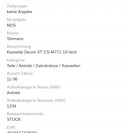
Zielgruppe
keine Angabe
Modelljahr
NOS
Marke
Shimano
Bezeichnung
Kassette Deore XT CS-M771 10-fach
Kategorie
Teile / Antrieb / Zahnkränze / Kassetten
Anzahl Zähne
11-36
Artikelkategorie Name (NAV)
Antrieb
Artikelkategorie Nummer (NAV)
1234
Basiseinheitencode
STÜCK
EAN
4524667428701