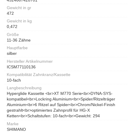
Gewicht in gr
472
Gewicht in kg
0,472
Größe
11-36 Zähne
Hauptfarbe
silber
Hersteller Artikelnummer
ICSM77110136
Kompatibilität Zahnkranz/Kassette
10-fach
Langbeschreibung
Hyperglide Kassette <br>XT M770 Serie<br>DYNA-SYS-
kompatibel<br>Lockring Aluminium<br>Spider/Ritzelträger
Aluminium<br>6 Ritzel auf Spider<br>Chrom/Nickel-Finish
gestrahlt<br>optimiertes Zahnprofil für HG-X
Ketten<br>Schaltstufen: 10-fach<br>Gewicht: 294
Marke
SHIMANO