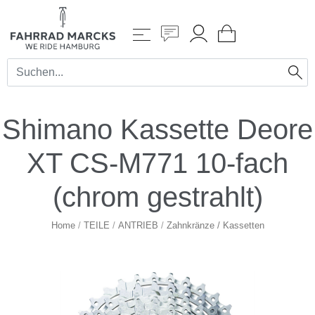
Shimano Kassette Deore
XT CS-M771 10-fach
(chrom gestrahlt)
Home
/
TEILE
/
ANTRIEB
/
Zahnkränze / Kassetten