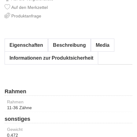
Auf den Merkzettel
Produktanfrage
Eigenschaften
Beschreibung
Media
Informationen zur Produktsicherheit
Rahmen
Rahmen
11-36 Zähne
sonstiges
Gewicht
0,472