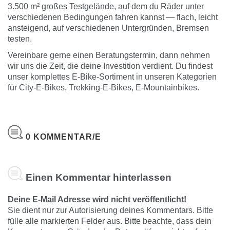
3.500 m² großes Testgelände, auf dem du Räder unter
verschiedenen Bedingungen fahren kannst — flach, leicht
ansteigend, auf verschiedenen Untergründen, Bremsen
testen.
Vereinbare gerne einen
Beratungstermin
, dann nehmen
wir uns die Zeit, die deine Investition verdient. Du findest
unser komplettes E-Bike-Sortiment in unseren Kategorien
für
City-E-Bikes
,
Trekking-E-Bikes
,
E-Mountainbikes
.
0 KOMMENTAR/E
Einen Kommentar hinterlassen
Deine E-Mail Adresse wird nicht veröffentlicht!
Sie dient nur zur Autorisierung deines Kommentars. Bitte
fülle alle markierten Felder aus. Bitte beachte, dass dein