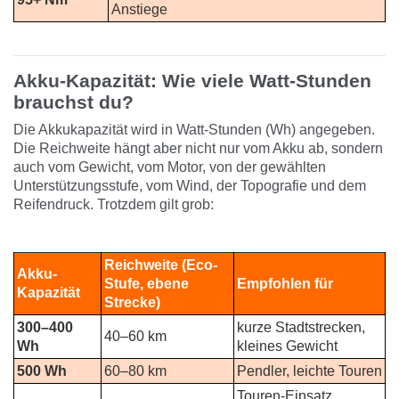
Anstiege
Akku-Kapazität: Wie viele Watt-Stunden
brauchst du?
Die Akkukapazität wird in Watt-Stunden (Wh) angegeben.
Die Reichweite hängt aber nicht nur vom Akku ab, sondern
auch vom Gewicht, vom Motor, von der gewählten
Unterstützungsstufe, vom Wind, der Topografie und dem
Reifendruck. Trotzdem gilt grob:
Reichweite (Eco-
Akku-
Stufe, ebene
Empfohlen für
Kapazität
Strecke)
300–400
kurze Stadtstrecken,
40–60 km
Wh
kleines Gewicht
500 Wh
60–80 km
Pendler, leichte Touren
Touren-Einsatz,