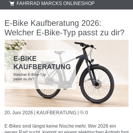
FAHRRAD MARCKS ONLINESHOP
E-Bike Kaufberatung 2026:
Welcher E-Bike-Typ passt zu dir?
20. Juni 2026
|
KAUFBERATUNG
|
0
E-Bikes sind längst keine Nische mehr. Wer 2026 ein
neues Rad sucht, kommt an einem elektrischen Antrieb fast