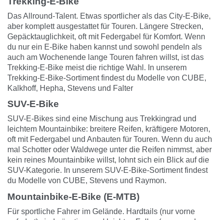
Trekking-E-Bike
Das Allround-Talent. Etwas sportlicher als das City-E-Bike,
aber komplett ausgestattet für Touren. Längere Strecken,
Gepäcktauglichkeit, oft mit Federgabel für Komfort. Wenn
du nur ein E-Bike haben kannst und sowohl pendeln als
auch am Wochenende lange Touren fahren willst, ist das
Trekking-E-Bike meist die richtige Wahl. In unserem
Trekking-E-Bike-Sortiment
findest du Modelle von CUBE,
Kalkhoff
, Hepha, Stevens und Falter
SUV-E-Bike
SUV-E-Bikes sind eine Mischung aus Trekkingrad und
leichtem Mountainbike: breitere Reifen, kräftigere Motoren,
oft mit Federgabel und Anbauten für Touren. Wenn du auch
mal Schotter oder Waldwege unter die Reifen nimmst, aber
kein reines Mountainbike willst, lohnt sich ein Blick auf die
SUV-Kategorie. In unserem SUV-E-Bike-Sortiment findest
du Modelle von CUBE, Stevens und Raymon.
Mountainbike-E-Bike (E-MTB)
Für sportliche Fahrer im Gelände. Hardtails (nur vorne