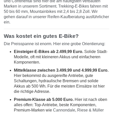
und
Continental
sind hier die am häufigsten verbauten
Marken in unserem Sortiment. Trekking-E-Bikes fahren mit
50 bis 60 mm, Mountainbikes mit 2,4 bis 2,8 Zoll. Wir
gehen darauf in unserer
Reifen-Kaufberatung
ausführlicher
ein.
Was kostet ein gutes E-Bike?
Die Preisspanne ist enorm. Hier eine grobe Orientierung:
Einsteiger-E-Bikes ab 2.499,99 Euro.
Solide Stadt-
Modelle, oft mit kleineren Akkus und einfacheren
Komponenten.
Mittelklasse zwischen 3.499,99 und 4.999,99 Euro.
Hier bekommst du ausgereifte Antriebe, gute
Schaltungen, hydraulische Bremsen und solide
Akkus ab 500 Wh. Für die meisten Einsätze ist hier
die richtige Adresse.
Premium-Klasse ab 5.000 Euro.
Hier ist nach oben
alles offen: Top-Antriebe, beste Komponenten,
Premium-Marken wie
Cannondale
,
Riese & Müller