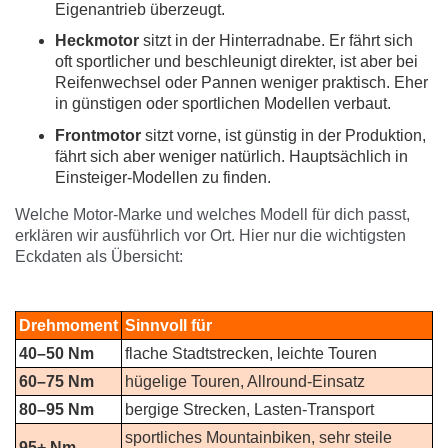
Eigenantrieb überzeugt.
Heckmotor
sitzt in der Hinterradnabe. Er fährt sich
oft sportlicher und beschleunigt direkter, ist aber bei
Reifenwechsel oder Pannen weniger praktisch. Eher
in günstigen oder sportlichen Modellen verbaut.
Frontmotor
sitzt vorne, ist günstig in der Produktion,
fährt sich aber weniger natürlich. Hauptsächlich in
Einsteiger-Modellen zu finden.
Welche Motor-Marke und welches Modell für dich passt,
erklären wir ausführlich vor Ort. Hier nur die wichtigsten
Eckdaten als Übersicht:
Drehmoment
Sinnvoll für
40–50 Nm
flache Stadtstrecken, leichte Touren
60–75 Nm
hügelige Touren, Allround-Einsatz
80–95 Nm
bergige Strecken, Lasten-Transport
sportliches Mountainbiken, sehr steile
95+ Nm