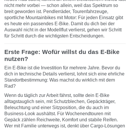
nicht mehr vorbei — schon allein, weil das Spektrum so
breit geworden ist. Pendlerräder, Tourenfahrzeuge,
sportliche Mountainbikes mit Motor: Für jeden Einsatz gibt
es heute ein passendes E-Bike. Damit du dich bei der
Auswahl nicht in der Modellflut verlierst, gehen wir Schritt
für Schritt durch die wichtigsten Entscheidungen.
Erste Frage: Wofür willst du das E-Bike
nutzen?
Ein E-Bike ist die Investition für mehrere Jahre. Bevor du
dich in technische Details verlierst, lohnt sich eine ehrliche
Standortbestimmung: Was machst du wirklich mit dem
Rad?
Wenn du täglich zur Arbeit fährst, sollte dein E-Bike
alltagstauglich sein, mit Schutzblechen, Gepäckträger,
Beleuchtung und einer Sitzposition, die du auch im
Business-Look aushältst. Für Wochenendtouren mit
Gepäck zählen Reichweite, Komfort und stabile Reifen.
Wer mit Familie unterwegs ist, denkt über Cargo-Lösungen