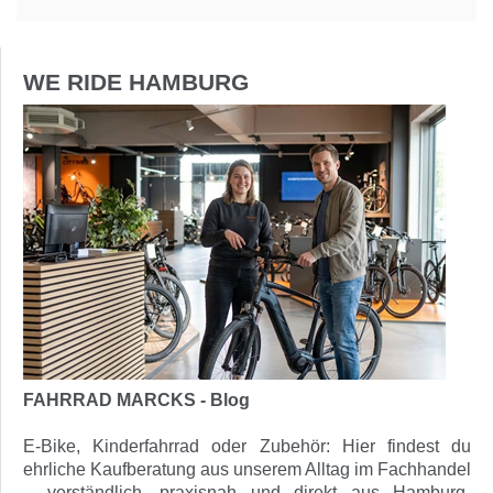
WE RIDE HAMBURG
FAHRRAD MARCKS - Blog
E-Bike, Kinderfahrrad oder Zubehör: Hier findest du
ehrliche Kaufberatung aus unserem Alltag im Fachhandel
– verständlich, praxisnah und direkt aus Hamburg-