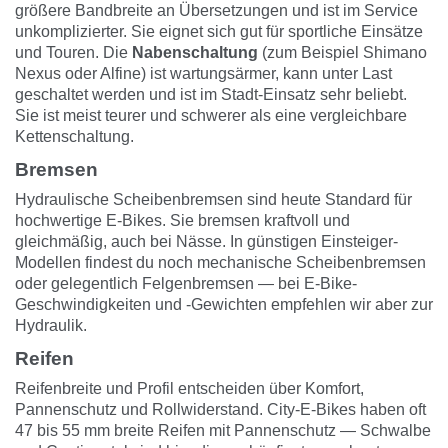
größere Bandbreite an Übersetzungen und ist im Service
unkomplizierter. Sie eignet sich gut für sportliche Einsätze
und Touren. Die
Nabenschaltung
(zum Beispiel Shimano
Nexus oder Alfine) ist wartungsärmer, kann unter Last
geschaltet werden und ist im Stadt-Einsatz sehr beliebt.
Sie ist meist teurer und schwerer als eine vergleichbare
Kettenschaltung.
Bremsen
Hydraulische Scheibenbremsen sind heute Standard für
hochwertige E-Bikes. Sie bremsen kraftvoll und
gleichmäßig, auch bei Nässe. In günstigen Einsteiger-
Modellen findest du noch mechanische Scheibenbremsen
oder gelegentlich Felgenbremsen — bei E-Bike-
Geschwindigkeiten und -Gewichten empfehlen wir aber zur
Hydraulik.
Reifen
Reifenbreite und Profil entscheiden über Komfort,
Pannenschutz und Rollwiderstand. City-E-Bikes haben oft
47 bis 55 mm breite Reifen mit Pannenschutz —
Schwalbe