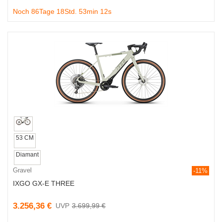
Noch 86Tage 18Std. 53min 11s
53 CM
Diamant
Gravel
-11%
IXGO GX-E THREE
3.256,36 €
3.699,99 €