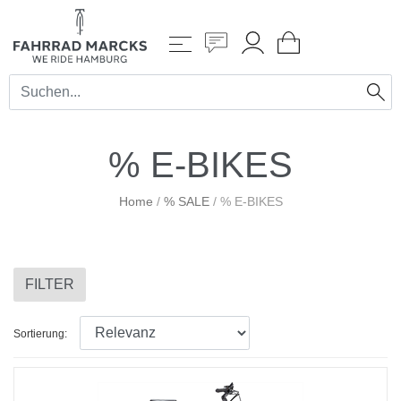
% E-BIKES
Home
/
% SALE
/
% E-BIKES
FILTER
Sortierung: