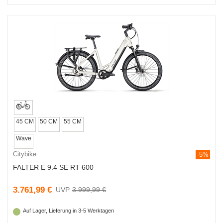
45 CM
50 CM
55 CM
Wave
Citybike
-5%
FALTER E 9.4 SE RT 600
3.761,99 €
3.999,99 €
Auf Lager, Lieferung in 3-5 Werktagen