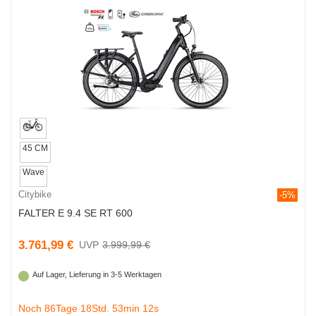
45 CM
Wave
Citybike
-5%
FALTER E 9.4 SE RT 600
3.761,99 €
3.999,99 €
Auf Lager, Lieferung in 3-5 Werktagen
Noch 86Tage 18Std. 53min 11s