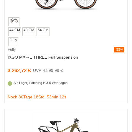
44 CM
49 CM
54 CM
Fully
Fully
-33%
IXGO MXF-E THREE Full Suspension
3.262,72 €
4.899,99 €
Auf Lager, Lieferung in 3-5 Werktagen
Noch 86Tage 18Std. 53min 11s