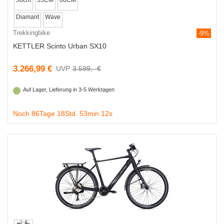
Diamant
Wave
Trekkingbike
-9%
KETTLER Scinto Urban SX10
3.266,99 €
3.599,- €
Auf Lager, Lieferung in 3-5 Werktagen
Noch 86Tage 18Std. 53min 11s