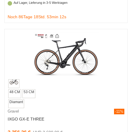
Auf Lager, Lieferung in 3-5 Werktagen
Noch 86Tage 18Std. 53min 11s
48 CM
53 CM
Diamant
Gravel
-11%
IXGO GX-E THREE