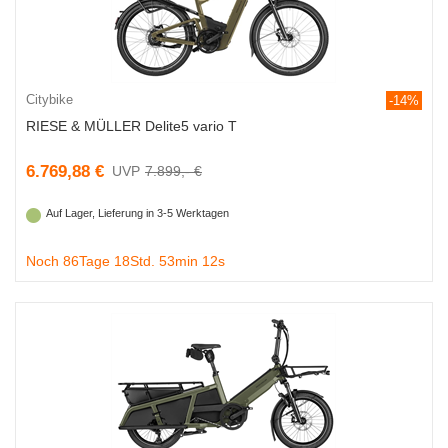
Citybike
-14%
RIESE & MÜLLER Delite5 vario T
6.769,88 €
7.899,- €
Auf Lager, Lieferung in 3-5 Werktagen
Noch 86Tage 18Std. 53min 11s