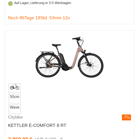
Auf Lager, Lieferung in 3-5 Werktagen
Noch 86Tage 18Std. 53min 11s
50cm
Wave
Citybike
-7%
KETTLER E-COMFORT 8 RT