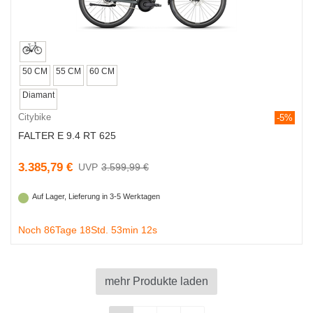
50 CM
55 CM
60 CM
Diamant
Citybike
-5%
FALTER E 9.4 RT 625
3.385,79 €
3.599,99 €
Auf Lager, Lieferung in 3-5 Werktagen
Noch 86Tage 18Std. 53min 11s
mehr Produkte laden