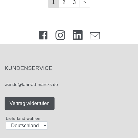
1
2
3
>
KUNDENSERVICE
weride@fahrrad-marcks.de
Vertrag widerrufen
Lieferland wählen: