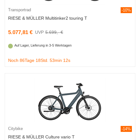
Transportrad
-10%
RIESE & MÜLLER Multitinker2 touring T
5.077,81 €
5.699,- €
Auf Lager, Lieferung in 3-5 Werktagen
Noch 86Tage 18Std. 53min 11s
Citybike
-14%
RIESE & MÜLLER Culture vario T