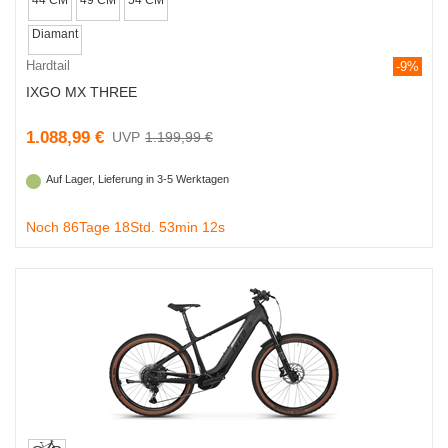
Diamant
Hardtail
-9%
IXGO MX THREE
1.088,99 €
1.199,99 €
Auf Lager, Lieferung in 3-5 Werktagen
Noch 86Tage 18Std. 53min 11s