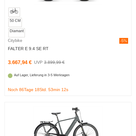
50 CM
Diamant
Citybike
-5%
FALTER E 9.4 SE RT
3.667,94 €
3.899,99 €
Auf Lager, Lieferung in 3-5 Werktagen
Noch 86Tage 18Std. 53min 11s