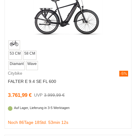
53 CM
58 CM
Diamant
Wave
Citybike
-5%
FALTER E 9.4 SE FL 600
3.761,99 €
3.999,99 €
Auf Lager, Lieferung in 3-5 Werktagen
Noch 86Tage 18Std. 53min 11s